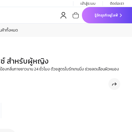
เข้าสู่ระบบ
ติดต่อเรา
รู้จักธุรกิจยูไลฟ์
ินค้าทั้งหมด
ซ์ สำหรับผู้หญิง
้องกลิ่นกายยาวนาน 24 ชั่วโมง ด้วยสูตรไบร์ทเทนนิ่ง ช่วยลดเลือนผิวหมอง