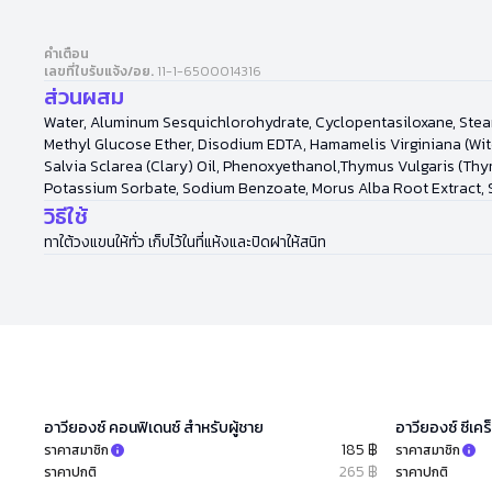
คำเตือน
เลขที่ใบรับแจ้ง/อย.
11-1-6500014316
ส่วนผสม
Water, Aluminum Sesquichlorohydrate, Cyclopentasiloxane, Stear
Methyl Glucose Ether, Disodium EDTA, Hamamelis Virginiana (Witch
Salvia Sclarea (Clary) Oil, Phenoxyethanol,Thymus Vulgaris (Thy
Potassium Sorbate, Sodium Benzoate, Morus Alba Root Extract, S
วิธีใช้
ทาใต้วงแขนให้ทั่ว เก็บไว้ในที่แห้งและปิดฝาให้สนิท
อาวียองซ์ คอนฟิเดนซ์ สำหรับผู้ชาย
อาวียองซ์ ซีเคร
185 ฿
ราคาสมาชิก
ราคาสมาชิก
265 ฿
ราคาปกติ
ราคาปกติ