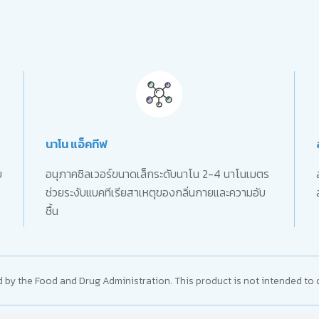
นาโน แอ็คทีฟ
บ
อนุภาคซิลเวอร์ขนาดเล็กระดับนาโน 2-4 นาโนเมตร
ช่วยระงับแบคทีเรียสาเหตุของกลิ่นกายและความอับ
ชื้น
y the Food and Drug Administration. This product is not intended to d