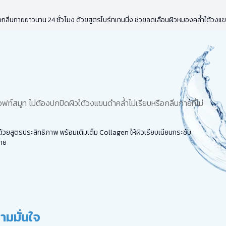
กลิ่นกายยาวนาน 24 ชั่วโมง ด้วยสูตรไบร์ทเทนนิ่ง ช่วยลดเลือนผิวหมองคล้ำใต้ว
์สมูท ไม่ต้องปกปิดผิวใต้วงแขนดำคล้ำไม่เรียบหรือกลิ่นกายที่ไม่
อยด้วยสูตรประสิทธิภาพ พร้อมเติมเต็ม Collagen ให้ผิวเรียบเนียนกระชับ
กาย
ามมั่นใจ