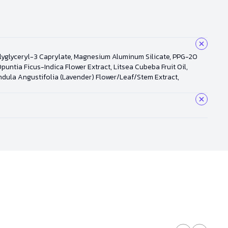
olyglyceryl-3 Caprylate, Magnesium Aluminum Silicate, PPG-20
untia Ficus-Indica Flower Extract, Litsea Cubeba Fruit Oil,
ndula Angustifolia (Lavender) Flower/Leaf/Stem Extract,