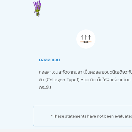
คอลลาเจน
คอลลาเจนสกัดจากปลา เป็นคอลลาเจนชนิดเดียวกั
ผิว (Collagen Type1) ช่วยเติมเต็มให้ผิวเรียบเนียน
กระชับ
*These statements have not been evaluated b