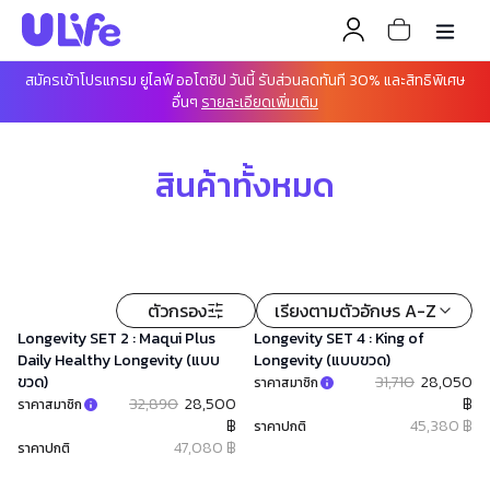
สมัครเข้าโปรแกรม ยูไลฟ์ ออโตชิป วันนี้ รับส่วนลดทันที 30% และสิทธิพิเศษ
อื่นๆ
รายละเอียดเพิ่มเติม
สินค้าทั้งหมด
ตัวกรอง
เรียงตามตัวอักษร A-Z
Longevity SET 2 : Maqui Plus
Longevity SET 4 : King of
Daily Healthy Longevity (แบบ
Longevity (แบบขวด)
ขวด)
31,710
28,050
ราคาสมาชิก
32,890
28,500
฿
ราคาสมาชิก
฿
45,380 ฿
ราคาปกติ
47,080 ฿
ราคาปกติ