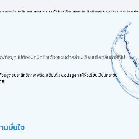
้ชายปกป้องกลิ่นกายยาวนาน 24 ชั่วโมง ด้วยสูตรประสิทธิภาพ Sporty Cooling ช่ว
์สมูท ไม่ต้องปกปิดผิวใต้วงแขนดำคล้ำไม่เรียบหรือกลิ่นกายที่ไม่
อยด้วยสูตรประสิทธิภาพ พร้อมเติมเต็ม Collagen ให้ผิวเรียบเนียนกระชับ
กาย
ามมั่นใจ