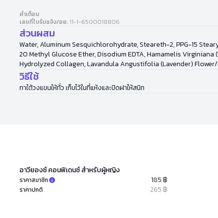
คำเตือน
เลขที่ใบรับแจ้ง/อย.
11-1-6500018806
ส่วนผสม
Water, Aluminum Sesquichlorohydrate, Steareth-2, PPG-15 Stearyl
20 Methyl Glucose Ether, Disodium EDTA, Hamamelis Virginiana (Wi
Hydrolyzed Collagen, Lavandula Angustifolia (Lavender) Flower/
วิธีใช้
ทาใต้วงแขนให้ทั่ว เก็บไว้ในที่แห้งและปิดฝาให้สนิท
อาวียองซ์ คอนฟิเดนซ์ สำหรับผู้หญิง
185 ฿
ราคาสมาชิก
265 ฿
ราคาปกติ