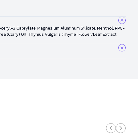
lyceryl-3 Caprylate, Magnesium Aluminum Silicate, Menthol, PPG-
rea (Clary) Oil, Thymus Vulgaris (Thyme) Flower/Leaf Extract,