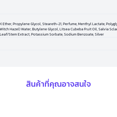
 Ether, Propylene Glycol, Steareth-21, Perfume, Menthyl Lactate, Polyg
tch Hazel) Water, Butylene Glycol, Litsea Cubeba Fruit Oil, Salvia Scla
Leaf/Stem Extract, Potassium Sorbate, Sodium Benzoate, Silver
สินค้าที่คุณอาจสนใจ