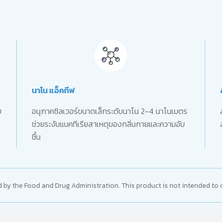
นาโน แอ็คทีฟ
บ
อนุภาคซิลเวอร์ขนาดเล็กระดับนาโน 2-4 นาโนเมตร
ช่วยระงับแบคทีเรียสาเหตุของกลิ่นกายและความอับ
ชื้น
y the Food and Drug Administration. This product is not intended to d