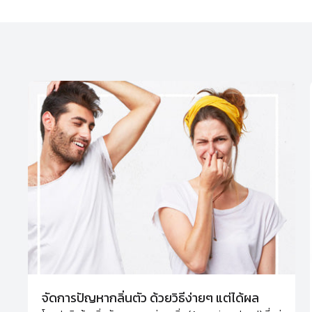
จัดการปัญหากลิ่นตัว ด้วยวิธีง่ายๆ แต่ได้ผล