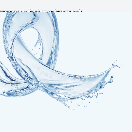
ยลดการสะสมแบคทีเรียที่มาจากเหงื่อและความอับชื้น