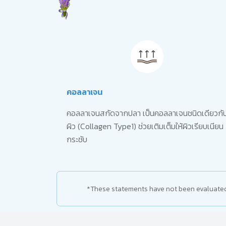
คอลลาเจน
คอลลาเจนสกัดจากปลา เป็นคอลลาเจนชนิดเดียวกั
ผิว (Collagen Type1) ช่วยเติมเต็มให้ผิวเรียบเนียน
กระชับ
*These statements have not been evaluated b