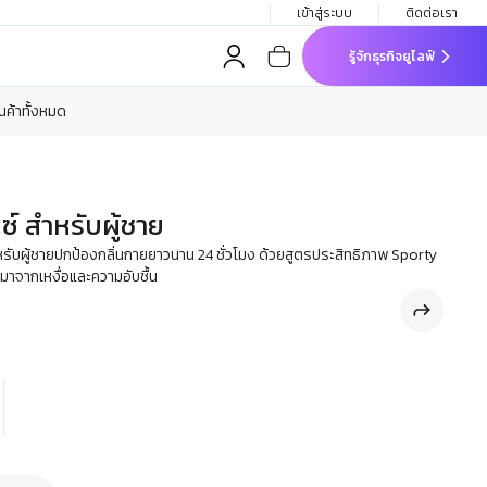
เข้าสู่ระบบ
ติดต่อเรา
รู้จักธุรกิจยูไลฟ์
ินค้าทั้งหมด
ซ์ สำหรับผู้ชาย
รับผู้ชายปกป้องกลิ่นกายยาวนาน 24 ชั่วโมง ด้วยสูตรประสิทธิภาพ Sporty
มาจากเหงื่อและความอับชื้น