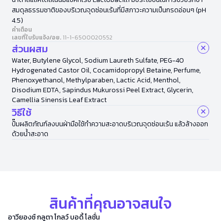
สมดุลธรรมชาติของบริเวณจุดซ่อนเร้นที่มีสภาวะความเป็นกรดอ่อนๆ (pH
4.5)
คำเตือน
เลขที่ใบรับแจ้ง/อย.
11-1-6500020552
ส่วนผสม
Water, Butylene Glycol, Sodium Laureth Sulfate, PEG-40
Hydrogenated Castor Oil, Cocamidopropyl Betaine, Perfume,
Phenoxyethanol, Methylparaben, Lactic Acid, Menthol,
Disodium EDTA, Sapindus Mukurossi Peel Extract, Glycerin,
Camellia Sinensis Leaf Extract
วิธีใช้
ปั๊มผลิตภัณฑ์ลงบนฝ่ามือใช้ทำความสะอาดบริเวณจุดซ่อนเร้น แล้วล้างออก
ด้วยน้ำสะอาด
สินค้าที่คุณอาจสนใจ
อาวียองซ์ กลูตา โกลว์ บอดี้ โลชั่น