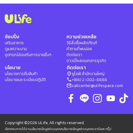
ช้อปปิ้ง
ความช่วยเหลือ
เสริมอาหาร
วิธีสั่งซื้อผลิตภัณฑ์
ดูแลความงาม
คำถามที่พบบ่อย
อุปกรณ์ส่งเสริมการขายอื่นๆ
ติดต่อเรา
ดาวน์โหลดเอกสารธุรกิจ
นโยบาย
ติดต่อเรา
location_on
นโยบายการคืนสินค้า
ยูไลฟ์ สำนักงานใหญ่
phone
นโยบายและระเบียบปฏิบัติ
+(66) 2-002-8888
mail
callcenter@ulifespace.com
Copyright ©2026 ULife, All rights reserved.
ข้อตกลงการใช้งาน
นโยบายข้อมูลส่วนบุคคล
นโยบายข้อมูลส่วนบุคคล อาร์เอส กรุ๊ป