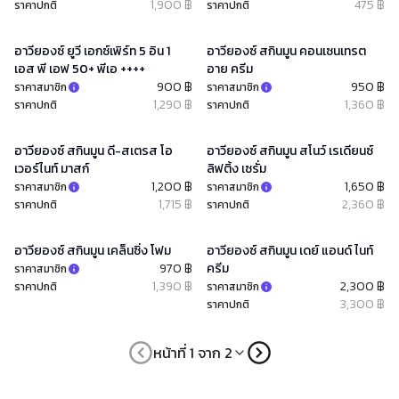
1,900 ฿
475 ฿
ราคาปกติ
ราคาปกติ
อาวียองซ์ ยูวี เอกซ์เพิร์ท 5 อิน 1
อาวียองซ์ สกินมูน คอนเซนเทรต
เอส พี เอฟ 50+ พีเอ ++++
อาย ครีม
900 ฿
950 ฿
ราคาสมาชิก
ราคาสมาชิก
1,290 ฿
1,360 ฿
ราคาปกติ
ราคาปกติ
อาวียองซ์ สกินมูน ดี-สเตรส โอ
อาวียองซ์ สกินมูน สโนว์ เรเดียนซ์
เวอร์ไนท์ มาสก์
ลิฟติ้ง เซรั่ม
1,200 ฿
1,650 ฿
ราคาสมาชิก
ราคาสมาชิก
1,715 ฿
2,360 ฿
ราคาปกติ
ราคาปกติ
อาวียองซ์ สกินมูน เคล็นซิ่ง โฟม
อาวียองซ์ สกินมูน เดย์ แอนด์ ไนท์
970 ฿
ครีม
ราคาสมาชิก
1,390 ฿
2,300 ฿
ราคาปกติ
ราคาสมาชิก
3,300 ฿
ราคาปกติ
หน้าที่ 1 จาก 2