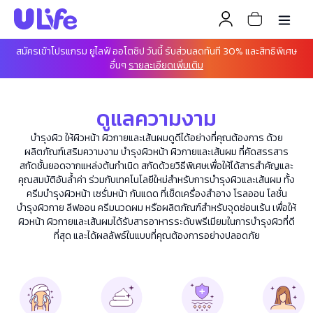
สมัครเข้าโปรแกรม ยูไลฟ์ ออโตชิป วันนี้ รับส่วนลดทันที 30% และสิทธิพิเศษ
อื่นๆ
รายละเอียดเพิ่มเติม
ดูแลความงาม
บำรุงผิว ให้ผิวหน้า ผิวกายและเส้นผมดูดีได้อย่างที่คุณต้องการ ด้วย
ผลิตภัณฑ์เสริมความงาม บำรุงผิวหน้า ผิวกายและเส้นผม ที่คัดสรรสาร
สกัดชั้นยอดจากแหล่งต้นกำเนิด สกัดด้วยวิธีพิเศษเพื่อให้ได้สารสำคัญและ
คุณสมบัติอันล้ำค่า ร่วมกับเทคโนโลยีใหม่สำหรับการบำรุงผิวและเส้นผม ทั้ง
ครีมบำรุงผิวหน้า เซรั่มหน้า กันแดด ที่เช็ดเครื่องสำอาง โรลออน โลชั่น
บำรุงผิวกาย ลีฟออน ครีมนวดผม หรือผลิตภัณฑ์สำหรับจุดซ่อนเร้น เพื่อให้
ผิวหน้า ผิวกายและเส้นผมได้รับสารอาหารระดับพรีเมียมในการบำรุงผิวที่ดี
ที่สุด และได้ผลลัพธ์ในแบบที่คุณต้องการอย่างปลอดภัย