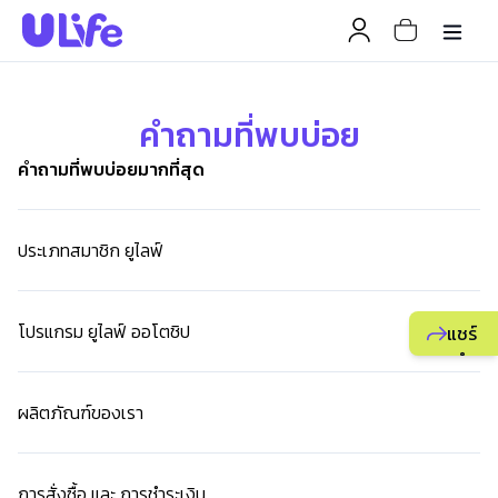
คำถามที่พบบ่อย
คำถามที่พบบ่อยมากที่สุด
ประเภทสมาชิก ยูไลฟ์
โปรแกรม ยูไลฟ์ ออโตชิป
แชร์
แนะนำ
ธุรกิจ
ผลิตภัณฑ์ของเรา
ยูไลฟ์
ให้
เพื่อน
การสั่งซื้อ และ การชำระเงิน
เพื่อ