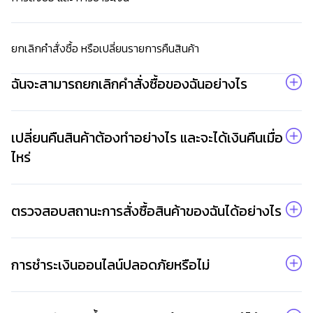
เปิด
โอกาส
สร้าง
ยกเลิกคำสั่งซื้อ หรือเปลี่ยนรายการคืนสินค้า
รายได้
กับ
ฉันจะสามารถยกเลิกคำสั่งซื้อของฉันอย่างไร
แผน
ธุรกิจ
ไลฟ์
เปลี่ยนคืนสินค้าต้องทำอย่างไร และจะได้เงินคืนเมื่อ
แม็ก
ไหร่
พลัส
L
ตรวจสอบสถานะการสั่งซื้อสินค้าของฉันได้อย่างไร
Facebook
การชำระเงินออนไลน์ปลอดภัยหรือไม่