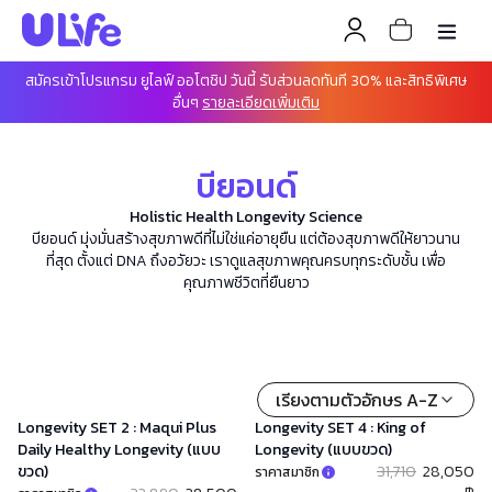
สมัครเข้าโปรแกรม ยูไลฟ์ ออโตชิป วันนี้ รับส่วนลดทันที 30% และสิทธิพิเศษ
อื่นๆ
รายละเอียดเพิ่มเติม
บียอนด์
Holistic Health Longevity Science
บียอนด์ มุ่งมั่นสร้างสุขภาพดีที่ไม่ใช่แค่อายุยืน แต่ต้องสุขภาพดีให้ยาวนาน
ที่สุด ตั้งแต่ DNA ถึงอวัยวะ เราดูแลสุขภาพคุณครบทุกระดับชั้น เพื่อ
คุณภาพชีวิตที่ยืนยาว
เรียงตามตัวอักษร A-Z
Longevity SET 2 : Maqui Plus
Longevity SET 4 : King of
Daily Healthy Longevity (แบบ
Longevity (แบบขวด)
ขวด)
31,710
28,050
ราคาสมาชิก