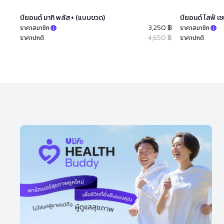
บียอนด์ มากิ พลัส+ (แบบขวด)
บียอนด์ ไลฟ์ เ
3,250 ฿
ราคาสมาชิก
ราคาสมาชิก
4,650 ฿
ราคาปกติ
ราคาปกติ