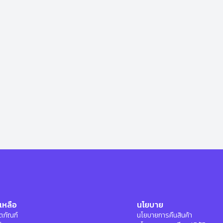
เหลือ
นโยบาย
ลิตภัณฑ์
นโยบายการคืนสินค้า