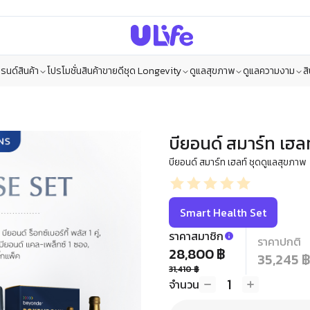
รนด์สินค้า
โปรโมชั่น
สินค้าขายดี
ชุด Longevity
ดูแลสุขภาพ
ดูแลความงาม
ส
บียอนด์ สมาร์ท เฮลท์
บียอนด์ สมาร์ท เฮลท์​ ชุดดูแลสุขภาพ
Smart Health Set
ราคาสมาชิก
ราคาปกติ
28,800 ฿
35,245 ฿
31,410 ฿
1
จำนวน