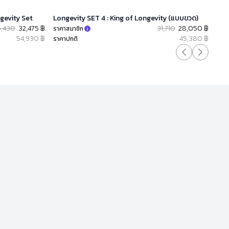
ngevity Set
Longevity SET 4 : King of Longevity (แบบขวด)
6,430
32,475 ฿
31,710
28,050 ฿
ราคาสมาชิก
54,930 ฿
45,380 ฿
ราคาปกติ