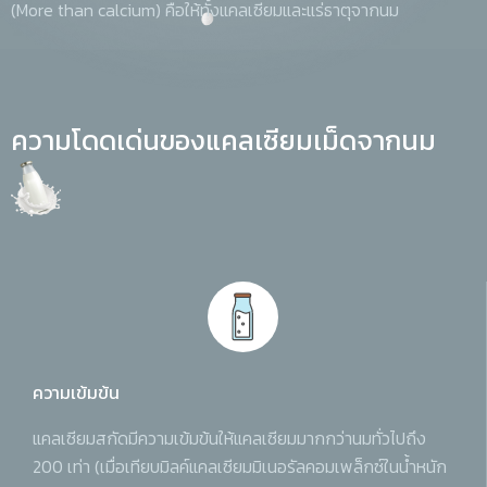
(More than calcium) คือให้ทั้งแคลเซียมและแร่ธาตุจากนม
ความโดดเด่นของแคลเซียมเม็ดจากนม
ความเข้มข้น
แคลเซียมสกัดมีความเข้มข้นให้แคลเซียมมากกว่านมทั่วไปถึง
200 เท่า (เมื่อเทียบมิลค์แคลเซียมมิเนอรัลคอมเพล็กซ์ในน้ำหนัก