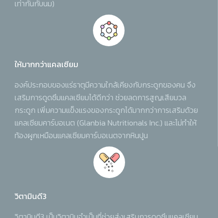
เท่ากันกับนม)
ให้มากกว่าแคลเซียม
องค์ประกอบของแร่ธาตุมีความใกล้เคียงกับกระดูกของคน จึง
เสริมการดูดซึมแคลเซียมได้ดีกว่า ช่วยลดการสูญเสียมวล
กระดูก เพิ่มความแข็งแรงของกระดูกได้มากกว่าการเสริมด้วย
แคลเซียมคาร์บอเนต (Glanbia Nutritionals Inc.) และไม่ทำให้
ท้องผูกเหมือนแคลเซียมคาร์บอเนตจากหินปูน
วิตามินดี3
วิตามินดี3 เป็นวิตามินจำเป็นที่ช่วยส่งเสริมการดูดซึมแคลเซียม