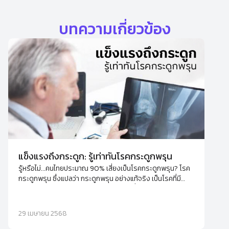
บทความเกี่ยวข้อง
แข็งแรงถึงกระดูก: รู้เท่าทันโรคกระดูกพรุน
รู้หรือไม่...คนไทยประมาณ 90% เสี่ยงเป็นโรคกระดูกพรุน? โรค
กระดูกพรุน ซึ่งแปลว่า กระดูกพรุน อย่างแท้จริง เป็นโรคที่มี
ลักษณะของมวลกระดูกและความหนาแน่นต่ำ เมื่อกระดูกมีรูพรุน
และเปราะมากขึ้น ความเสี่ยงของการแตกหักก็เพิ่มขึ้นอย่างมาก
29 เมษายน 2568