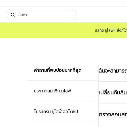
ธุรกิจ ยูไลฟ์
สิ่งที่
ฉันจะสามารถ
คำถามที่พบบ่อยมากที่สุด
ประเภทสมาชิก ยูไลฟ์
เปลี่ยนคืนสิ
โปรแกรม ยูไลฟ์ ออโตชิป
ตรวจสอบสถาน