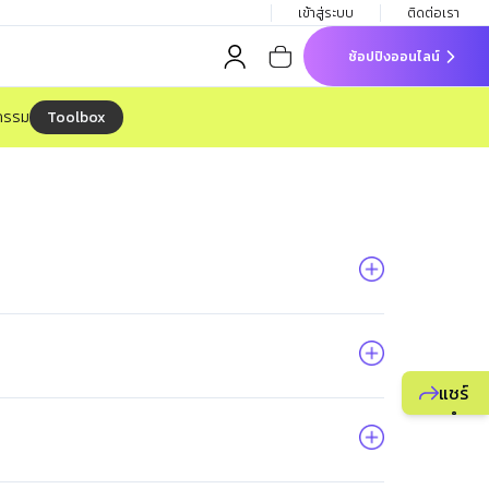
เข้าสู่ระบบ
ติดต่อเรา
ช้อปปิงออนไลน์
Toolbox
จกรรม
แชร์
แนะนำ
ธุรกิจ
ยูไลฟ์