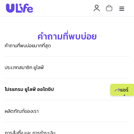
คำถามที่พบบ่อย
คำถามที่พบบ่อยมากที่สุด
ประเภทสมาชิก ยูไลฟ์
โปรแกรม ยูไลฟ์ ออโตชิป
แชร์
แนะนำ
ธุรกิจ
ผลิตภัณฑ์ของเรา
ยูไลฟ์
ให้
เพื่อน
การสั่งซื้อ และ การชำระเงิน
เพื่อ