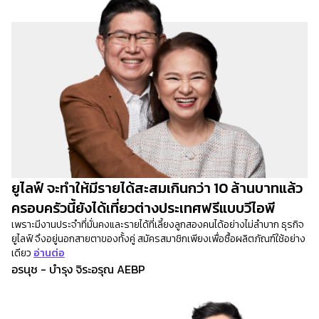
ยูไลฟ์ จะทำให้มีรายได้สะสมเกินกว่า 10 ล้านบาทแล้ว
ครอบครัวนี้ยังได้เที่ยวต่างประเทศฟรีแบบวีไอพี
เพราะมีงานประจำที่มั่นคงและรายได้ที่เลี้ยงลูกสองคนได้อย่างไม่ลำบาก ธุรกิจ
ยูไลฟ์ จึงอยู่นอกสายตาของทั้งคู่ สมัครสมาชิกเพียงเพื่อซื้อผลิตภัณฑ์ใช้อย่าง
เดียว
อ่านต่อ
อรนุช - บำรุง จิระอรุณ AEBP