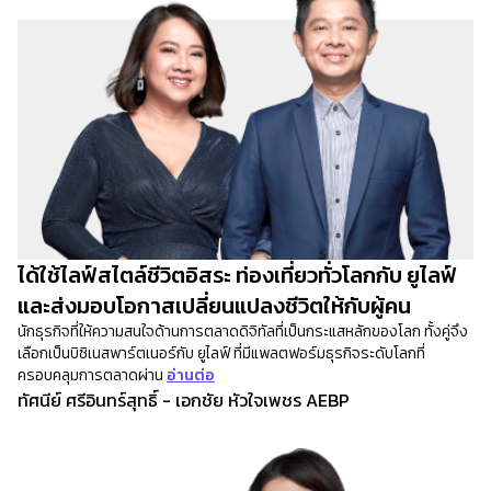
ได้ใช้ไลฟ์สไตล์ชีวิตอิสระ ท่องเที่ยวทั่วโลกกับ ยูไลฟ์
และส่งมอบโอกาสเปลี่ยนแปลงชีวิตให้กับผู้คน
นักธุรกิจที่ให้ความสนใจด้านการตลาดดิจิทัลที่เป็นกระแสหลักของโลก ทั้งคู่จึง
เลือกเป็นบิซิเนสพาร์ตเนอร์กับ ยูไลฟ์ ที่มีแพลตฟอร์มธุรกิจระดับโลกที่
ครอบคลุมการตลาดผ่าน
อ่านต่อ
ทัศนีย์ ศรีอินทร์สุทธิ์ - เอกชัย หัวใจเพชร AEBP