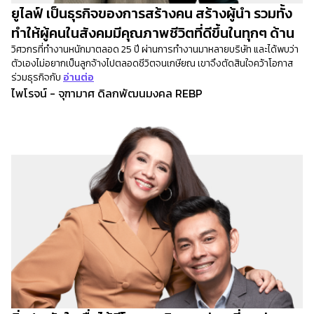
ยูไลฟ์ เป็นธุรกิจของการสร้างคน สร้างผู้นำ รวมทั้ง
ทำให้ผู้คนในสังคมมีคุณภาพชีวิตที่ดีขึ้นในทุกๆ ด้าน
วิศวกรที่ทำงานหนักมาตลอด 25 ปี ผ่านการทำงานมาหลายบริษัท และได้พบว่า
ตัวเองไม่อยากเป็นลูกจ้างไปตลอดชีวิตจนเกษียณ เขาจึงตัดสินใจคว้าโอกาส
ร่วมธุรกิจกับ
อ่านต่อ
ไพโรจน์ - จุฑามาศ ดิลกพัฒนมงคล REBP