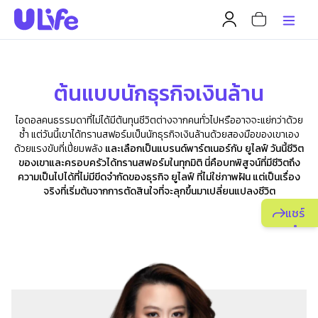
ต้นแบบนักธุรกิจเงินล้าน
ไอดอลคนธรรมดาที่ไม่ได้มีต้นทุนชีวิตต่างจากคนทั่วไปหรืออาจจะแย่กว่าด้วย
ซ้ำ แต่วันนี้เขาได้ทรานสฟอร์มเป็นนักธุรกิจเงินล้านด้วยสองมือของเขาเอง
ด้วยแรงขับที่เปี่ยมพลัง
และ
เลือกเป็นแบรนด์พาร์ตเนอร์กับ ยูไลฟ์ วันนี้ชีวิต
ของเขาและครอบครัวได้ทรานสฟอร์มในทุกมิติ นี่คือบทพิสูจน์ที่มีชีวิตถึง
ความเป็นไปได้ที่ไม่มีขีดจำกัดของธุรกิจ ยูไลฟ์ ที่ไม่ใช่ภาพฝัน แต่เป็นเรื่อง
จริงที่เริ่มต้นจากการตัดสินใจที่จะลุกขึ้นมาเปลี่ยนแปลงชีวิต
แชร์
แนะนำ
ธุรกิจ
ยูไลฟ์
ให้
เพื่อน
เพื่อ