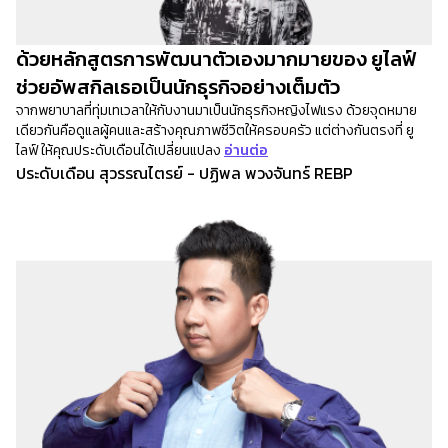
ด้วยหลักสูตรการพัฒนาตัวเองมากมายของ ยูไลฟ์
ช่วยอัพสกิลเธอเป็นนักธุรกิจอย่างเต็มตัว
จากพยาบาลที่ทุ่มเทเวลาให้กับงานมาเป็นนักธุรกิจหญิงไฟแรง ด้วยจุดหมาย
เดียวกันคือดูแลผู้คนและสร้างคุณภาพชีวิตให้ครอบครัว แต่ต่างกันตรงที่ ยู
ไลฟ์ ให้คุณประดับเดือนได้เปลี่ยนแปลง
อ่านต่อ
ประดับเดือน สุวรรณไตรย์ - ปฏิพล พวงจันทร์ REBP