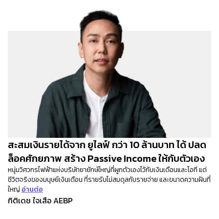
สะสมเงินรายได้จาก ยูไลฟ์ กว่า 10 ล้านบาท ได้ ปลด
ล็อคศักยภาพ สร้าง Passive Income ให้กับตัวเอง
หนุ่มวิศวกรไฟฟ้าแห่งบริษัทยายักษ์ใหญ่ที่ผูกตัวเองไว้กับเงินเดือนและโอที แต่
ชีวิตจริงของมนุษย์เงินเดือน ที่รายรับไม่สมดุลกับรายจ่าย และขนาดความฝันที่
ใหญ่
อ่านต่อ
กิติเดช ใจเสือ AEBP