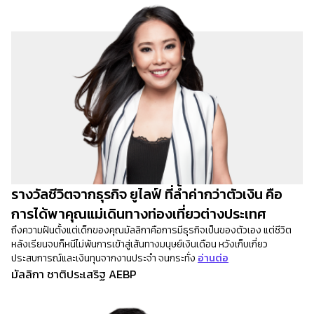
รางวัลชีวิตจากธุรกิจ ยูไลฟ์ ที่ล้ำค่ากว่าตัวเงิน คือ
การได้พาคุณแม่เดินทางท่องเที่ยวต่างประเทศ
ถึงความฝันตั้งแต่เด็กของคุณมัลลิกาคือการมีธุรกิจเป็นของตัวเอง แต่ชีวิต
หลังเรียนจบก็หนีไม่พ้นการเข้าสู่เส้นทางมนุษย์เงินเดือน หวังเก็บเกี่ยว
ประสบการณ์และเงินทุนจากงานประจำ จนกระทั่ง
อ่านต่อ
มัลลิกา ชาติประเสริฐ AEBP