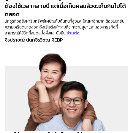
ต้องใช้เวลาหลายปี แต่เมื่อเห็นผลแล้วจะเก็บกินไปได้
ตลอด
นักธุรกิจอสังหาริมทรัพย์เผชิญกับต้นทุนที่สูงและปัญหาอีกมาก ต้องแบกรับ
ความเครียดมาตลอด จึงเริ่มตั้งคำถามถึง “ความสุข” และมองหาธุรกิจที่
สามารถให้ชีวิตที่สมดุลมั่งคั่งและยั่งยืน
อ่านต่อ
จิรปราชญ์ นันท์จิรวิชญ์ REBP