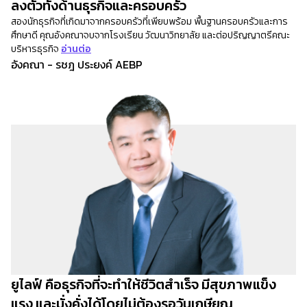
ลงตัวทั้งด้านธุรกิจและครอบครัว
สองนักธุรกิจที่เกิดมาจากครอบครัวที่เพียบพร้อม พื้นฐานครอบครัวและการ
ศึกษาดี คุณอังคณาจบจากโรงเรียน วัฒนาวิทยาลัย และต่อปริญญาตรีคณะ
บริหารธุรกิจ
อ่านต่อ
อังคณา - รชฎ ประยงค์ AEBP
ยูไลฟ์ คือธุรกิจที่จะทำให้ชีวิตสำเร็จ มีสุขภาพแข็ง
แรง และมั่งคั่งได้โดยไม่ต้องรอวันเกษียณ