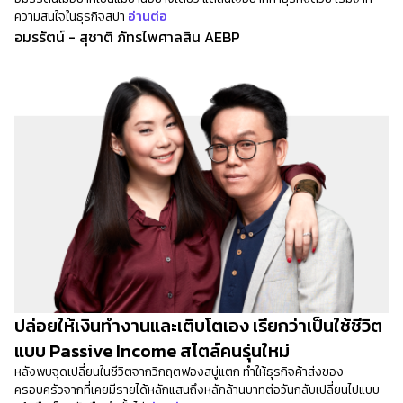
ความสนใจในธุรกิจสปา
อ่านต่อ
อมรรัตน์ - สุชาติ ภัทรไพศาลสิน AEBP
ปล่อยให้เงินทำงานและเติบโตเอง เรียกว่าเป็นใช้ชีวิต
แบบ Passive Income สไตล์คนรุ่นใหม่
หลังพบจุดเปลี่ยนในชีวิตจากวิกฤตฟองสบู่แตก ทำให้ธุรกิจค้าส่งของ
ครอบครัวจากที่เคยมีรายได้หลักแสนถึงหลักล้านบาทต่อวันกลับเปลี่ยนไปแบบ