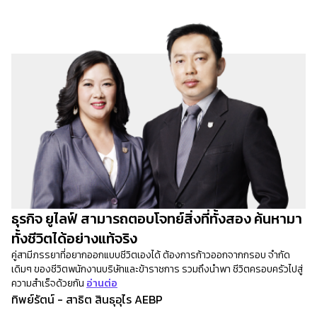
ธุรกิจ ยูไลฟ์ สามารถตอบโจทย์สิ่งที่ทั้งสอง ค้นหามา
ทั้งชีวิตได้อย่างแท้จริง
คู่สามีภรรยาที่อยากออกแบบชีวิตเองได้ ต้องการก้าวออกจากกรอบ จำกัด
เดิมๆ ของชีวิตพนักงานบริษัทและข้าราชการ รวมถึงนำพา ชีวิตครอบครัวไปสู่
ความสำเร็จด้วยกัน
อ่านต่อ
ทิพย์รัตน์ - สาธิต สินธุอุไร AEBP