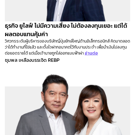
ธุรกิจ ยูไลฟ์ ไม่มีความเสี่ยง ไม่ต้องลงทุนเยอะ แต่ได้
ผลตอบแทนคุ้มค่า
วิศวกรระดับผู้บริหารของบริษัทญี่ปุ่นยักษ์ใหญ่ด้านอิเล็กทรอนิกส์ คิดมาตลอด
ว่าได้ทำงานที่ใช่แล้ว และตั้งใจฝากอนาคตไว้กับงานประจำ เพื่อนำเงินไปลงทุน
ต่อยอดรายได้ แต่เมื่อเจ้านายถูกไล่ออกแบบฟ้าผ่า
อ่านต่อ
ชุมพล เหลืองบรรเจิด REBP