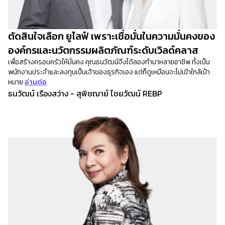
ตัดสินใจเลือก ยูไลฟ์ เพราะเชื่อมั่นในความมั่นคงของ
องค์กรและนวัตกรรมผลิตภัณฑ์ระดับเวิลด์คลาส
เพื่อสร้างครอบครัวให้มั่นคง คุณธนวัฒน์จึงได้ลองทำมาหลายอาชีพ ทั้งเป็น
พนักงานประจำและลงทุนเป็นเจ้าของธุรกิจเอง แต่ก็ดูเหมือนจะไม่เข้าใกล้เป้า
หมาย
อ่านต่อ
ธนวัฒน์ เรืองสว่าง - สุพิชฌาย์ ไชยวัฒน์ REBP