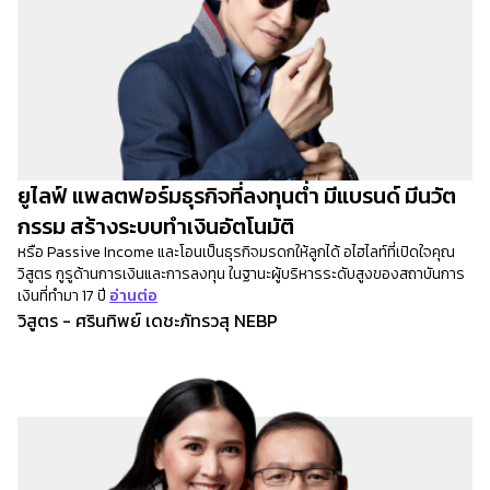
ยูไลฟ์ แพลตฟอร์มธุรกิจที่ลงทุนต่ำ มีแบรนด์ มีนวัต
กรรม สร้างระบบทำเงินอัตโนมัติ
หรือ Passive Income และโอนเป็นธุรกิจมรดกให้ลูกได้ อไฮไลท์ที่เปิดใจคุณ
วิสูตร กูรูด้านการเงินและการลงทุน ในฐานะผู้บริหารระดับสูงของสถาบันการ
เงินที่ทำมา 17 ปี
อ่านต่อ
วิสูตร - ศรินทิพย์ เดชะภัทรวสุ NEBP