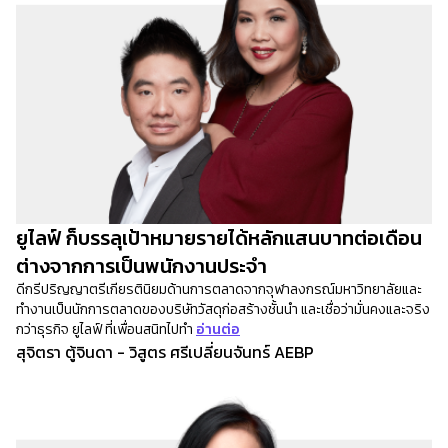
ยูไลฟ์ ก็บรรลุเป้าหมายรายได้หลักแสนบาทต่อเดือน
ต่างจากการเป็นพนักงานประจำ
ดีกรีปริญญาตรีเกียรตินิยมด้านการตลาดจากจุฬาลงกรณ์มหาวิทยาลัยและ
ทำงานเป็นนักการตลาดของบริษัทวัสดุก่อสร้างชั้นนำ และเชื่อว่ามั่นคงและจริง
กว่าธุรกิจ ยูไลฟ์ ที่เพื่อนสนิทไปทำ
อ่านต่อ
สุจิตรา ตู้จินดา - วิสูตร ศรีเปลี่ยนจันทร์ AEBP