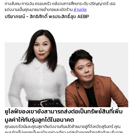
ทางสังคม การเงิน ครอบครัว หลังจบการศึกษาระดับ ปริญญาตรี เธอ
แต่งงานเป็นคุณนายนายอำเภอและเปิดร้าน
อ่านต่อ
ปรียาภรณ์ - สิทธิศักดิ์ พรประสิทธิ์สุข AEBP
ยูไลฟ์ของเขายังสามารถส่งต่อเป็นทรัพย์สินที่เพิ่ม
มูลค่าให้กับรุ่นลูกได้ในอนาคต
คุณอมรรัตน์และคุณสุชาติแต่งงานกันแล้วย้ายมาอยู่ที่จังหวัดสุรินทร์ คุณ
อมรรัตน์ไม่อยากเป็นแม่บ้านอย่างเดียว แต่สนใจอยากทำธุรกิจด้วย เริ่มจาก