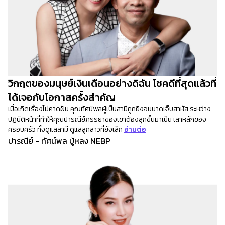
วิกฤตของมนุษย์เงินเดือนอย่างดิฉัน โชคดีที่สุดแล้วที่
ได้เจอกับโอกาสครั้งสำคัญ
เมื่อเกิดเรื่องไม่คาดฝัน คุณทัศน์พลผู้เป็นสามีถูกยิงจนบาดเจ็บสาหัส ระหว่าง
ปฏิบัติหน้าที่ทำให้คุณปารณีย์ภรรยาของเขาต้องลุกขึ้นมาเป็น เสาหลักของ
ครอบครัว ทั้งดูแลสามี ดูแลลูกสาวที่ยังเล็ก
อ่านต่อ
ปารณีย์ - ทัศน์พล บู้หลง NEBP