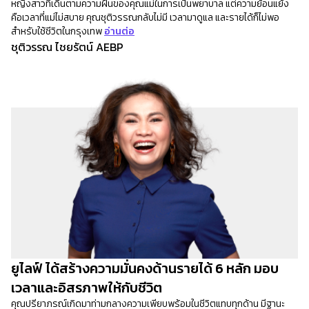
หญิงสาวที่เดินตามความฝันของคุณแม่ในการเป็นพยาบาล แต่ความย้อนแย้ง
คือเวลาที่แม่ไม่สบาย คุณชุติวรรณกลับไม่มี เวลามาดูแล และรายได้ก็ไม่พอ
สำหรับใช้ชีวิตในกรุงเทพ
อ่านต่อ
ชุติวรรณ ไชยรัตน์ AEBP
ยูไลฟ์ ได้สร้างความมั่นคงด้านรายได้ 6 หลัก มอบ
เวลาและอิสรภาพให้กับชีวิต
คุณปรียาภรณ์เกิดมาท่ามกลางความเพียบพร้อมในชีวิตแทบทุกด้าน มีฐานะ