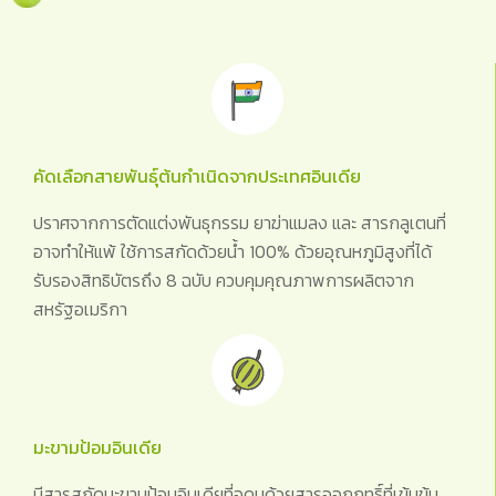
คัดเลือกสายพันธุ์ต้นกำเนิดจากประเทศอินเดีย
ปราศจากการตัดแต่งพันธุกรรม ยาฆ่าแมลง และ สารกลูเตนที่
อาจทำให้แพ้ ใช้การสกัดด้วยน้ำ 100% ด้วยอุณหภูมิสูงที่ได้
รับรองสิทธิบัตรถึง 8 ฉบับ ควบคุมคุณภาพการผลิตจาก
สหรัฐอเมริกา
มะขามป้อมอินเดีย
มีสารสกัดมะขามป้อมอินเดียที่อุดมด้วยสารออกฤทธิ์ที่เข้มข้น