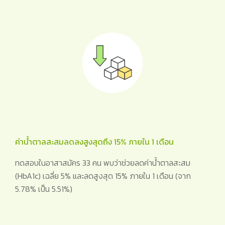
ค่าน้ำตาลสะสมลดลงสูงสุดถึง 15% ภายใน 1 เดือน
ทดสอบในอาสาสมัคร 33 คน พบว่าช่วยลดค่าน้ำตาลสะสม
(HbA1c) เฉลี่ย 5% และลดสูงสุด 15% ภายใน 1 เดือน (จาก
5.78% เป็น 5.51%)