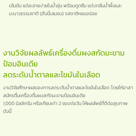
เข้มข้น แต่ละลายง่ายในน้ำอุ่น พร้อมดูดซึม แต่งกลิ่นน้ำผึ้งและ
มะนาวธรรมชาติ (ฮันนี่เลมอน) รสชาติหอมอร่อย
งานวิจัยผลลัพธ์เครื่องดื่มผงสกัดมะขาม
ป้อมอินเดีย
ลดระดับน้ำตาลและไขมันในเลือด
งานวิจัยศึกษาผลของการลดระดับน้ำตาลและไขมันในเลือด โดยให้อาสา
สมัครดื่มเครื่องดื่มผงสกัดมะขามป้อมอินเดีย
1,000 มิลลิกรัม หรือเทียบเท่า 2 ซองต่อวัน ให้ผลลัพธ์ที่ดีต่อสุขภาพ
ดังนี้