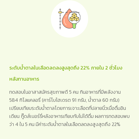
ระดับน้ำตาลในเลือดลดลงสูงสุดถึง 22% ภายใน 2 ชั่วโมง
หลังทานอาหาร
ทดสอบในอาสาสมัครสุขภาพดี 5 คน กินอาหารที่มีพลังงาน
584 กิโลแคลอรี่ (คาร์โบไฮเดรต 91 กรัม, น้ำตาล 60 กรัม)
เปรียบเทียบระดับน้ำตาลโดยการเจาะเลือดที่ปลายนิ้วเมื่อดื่มอิน
เดียน กู๊ดส์เบอร์รี่หลังอาหารเทียบกับไม่ได้ดื่ม ผลการทดสอบพบ
ว่า 4 ใน 5 คน มีค่าระดับน้ำตาลในเลือดลดลงสูงสุดถึง 22%