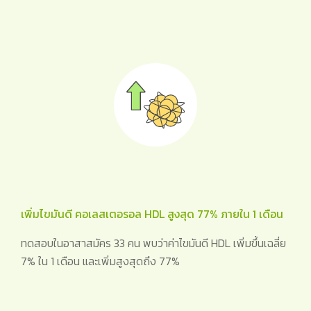
เพิ่มไขมันดี คอเลสเตอรอล HDL สูงสุด 77% ภายใน 1 เดือน
ทดสอบในอาสาสมัคร 33 คน พบว่าค่าไขมันดี HDL เพิ่มขึ้นเฉลี่ย
7% ใน 1 เดือน และเพิ่มสูงสุดถึง 77%