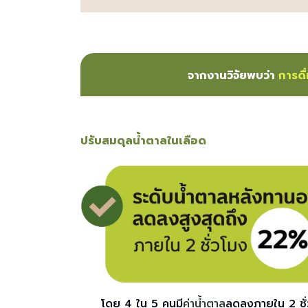
จากงานวิจัยพบว่า
การดื่
ปรับสมดุลน้ำตาลในเลือด
โดย 4 ใน 5 คนมี
ค่าน้ำตาล
ลดลงภายใน 2 ชั