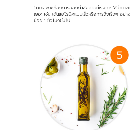
โดยเฉพาะเลือกการ
ออกกำลังกาย
ที่เร่งการใช้น้ำตาล
เยอะ เช่น เต้นแอโรบิคแบบเร็วหรือการวิ่งเร็วๆ อย่า
น้อย 1 ชั่วโมงขึ้นไป