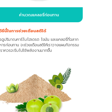
คำนวณแคลอรี่ก่อนทาน
้วิธีนี้ในการช่วยเตือนสติได้
รดูปริมาณคาร์โบไฮเดรต ไขมัน และแคลอรี่ที่ฉลาก
หารก่อนทาน จะช่วยเตือนสติให้เราวางแผนกิจกรรม
าเราควรจะรีบไปใช้พลังงานมากขึ้น