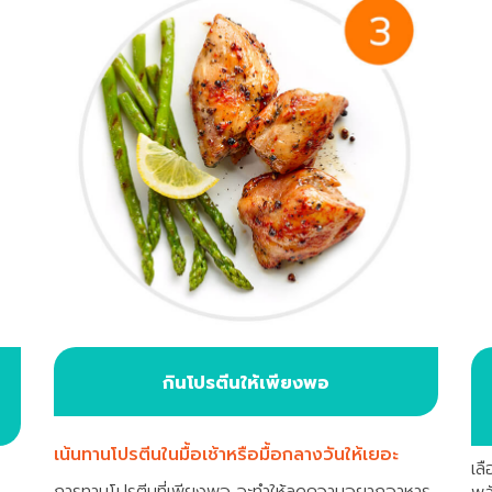
กินโปรตีนให้เพียงพอ
เน้นทานโปรตีนในมื้อเช้าหรือมื้อกลางวันให้เยอะ
เลื