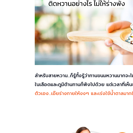
สำหรับสายหวาน..ก็รู้ทั้งรู้ว่าทานขนมหวานมากจะ
ในเลือดและภูมิต้านทานก็พังไปด้วย แต่เวลาที่เห
ตัวเอง..เอ๊ยร่างกายให้งงๆ และเร่งใช้น้ำตาลมาก