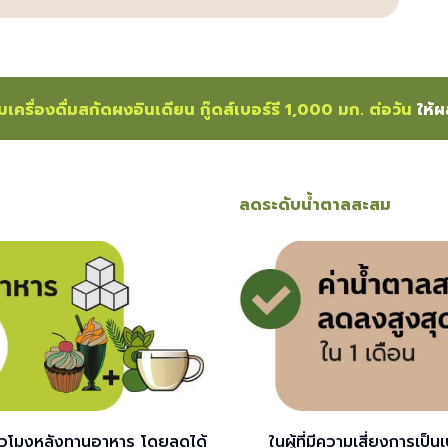
มเครื่องดื่มสกัดผงอินเดียน กู๊ดส์เบอร์รี 1,000 มก. ต่อวัน
ให้ผ
ลดระดับน้ำตาลสะสม
่วโมงหลังทานอาหาร โดยลดได้
ในผู้ที่มีความเสี่ยงการเป