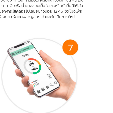
ังงานมาก เช่น ทานมื้อเช้าหรือกลางวันเท่านั้น และเว้น
รทานแป้งหรือน้ำตาลช่วงเย็นไปเลยหรือถ้ายิ่งดีให้เว้น
นอาหารมีแคลอรี่ไปเลยอย่างน้อย 12-16 ชั่วโมงเพื่อ
้ร่างกายเร่งเผาผลาญของเก่าและไม่เก็บของใหม่