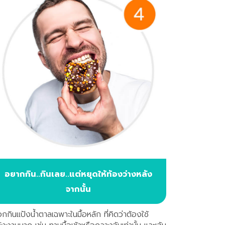
อยากกิน..กินเลย..แต่หยุดให้ท้องว่างหลัง
จากนั้น
อกกินแป้งน้ำตาลเฉพาะในมื้อหลัก ที่คิดว่าต้องใช้