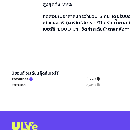
สูงสุดถึง 22%
ทดสอบในอาสาสมัครจำนวน 5 คน โดยรับประ
กิโลแคลอรี่ (คาร์โบไฮเดรต 91 กรัม น้ำตาล 6
เบอร์รี 1,000 มก. วัดค่าระดับน้ำตาลหลังท
บียอนด์ อินเดียน กู๊ดส์เบอร์รี่
1,720 ฿
ราคาสมาชิก
2,460 ฿
ราคาปกติ