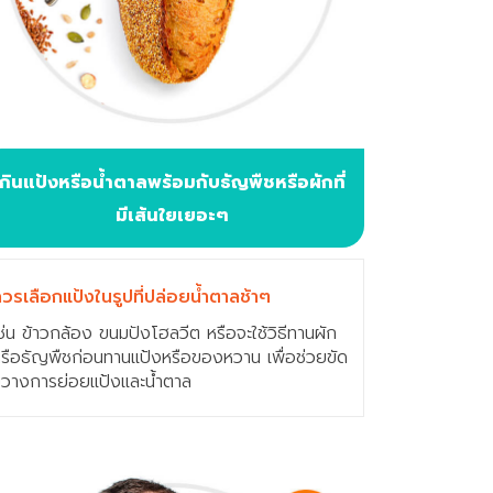
กินแป้งหรือน้ำตาลพร้อมกับธัญพืชหรือผักที่
มีเส้นใยเยอะๆ
วรเลือกแป้งในรูปที่ปล่อยน้ำตาลช้าๆ
ช่น ข้าวกล้อง ขนมปังโฮลวีต หรือจะใช้วิธีทานผัก
รือธัญพืชก่อนทานแป้งหรือของหวาน เพื่อช่วยขัด
วางการย่อยแป้งและน้ำตาล