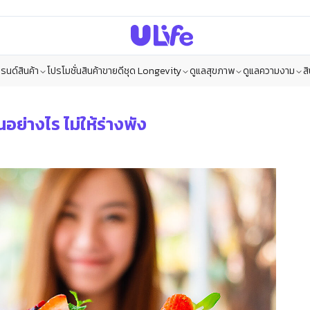
รนด์สินค้า
โปรโมชั่น
สินค้าขายดี
ชุด Longevity
ดูแลสุขภาพ
ดูแลความงาม
ส
่างไร ไม่ให้ร่างพัง