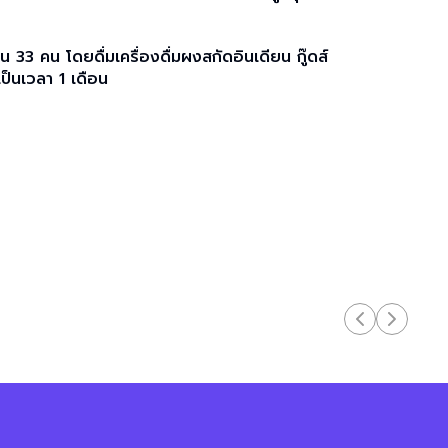
3 คน โดยดื่มเครื่องดื่มผงสกัดอินเดียน กู๊ดส์
เป็นเวลา 1 เดือน