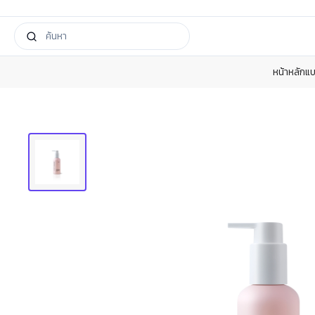
หน้าหลัก
แบ