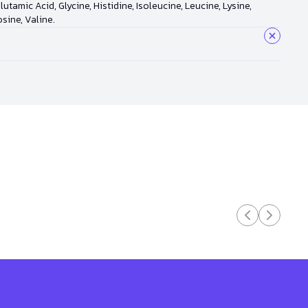
amic Acid, Glycine, Histidine, Isoleucine, Leucine, Lysine,
sine, Valine.