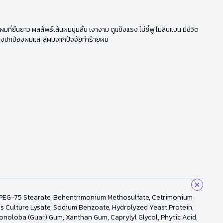
ืนยาว ผลลัพธ์เส้นผมนุ่มลื่น เงางาม ดูแข็งแรง ไม่ชี้ฟู ไม่ลีบแบน มีชีวิต
ุงปกป้องผมและสีผมจากปัจจัยทำร้ายผม
l, PEG-75 Stearate, Behentrimonium Methosulfate, Cetrimonium
us Culture Lysate, Sodium Benzoate, Hydrolyzed Yeast Protein,
gonoloba (Guar) Gum, Xanthan Gum, Caprylyl Glycol, Phytic Acid,