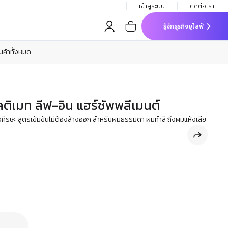
เข้าสู่ระบบ
ติดต่อเรา
รู้จักธุรกิจยูไลฟ์
ินค้าทั้งหมด
ัลติเมท ลีฟ-อิน แฮร์ซัพพลีเมนต์
ศีรษะ สูตรเข้มข้นไม่ต้องล้างออก สำหรับผมธรรมดา ผมทำสี ถึงผมแห้งเสีย