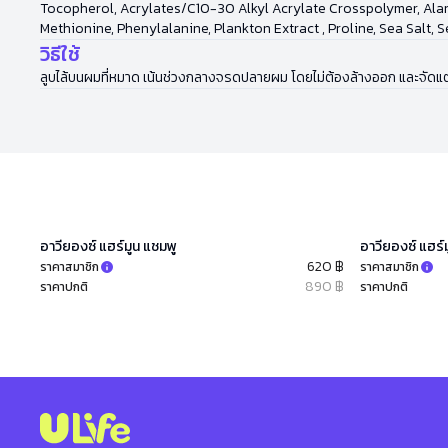
Tocopherol, Acrylates/C10-30 Alkyl Acrylate Crosspolymer, Alanine
Methionine, Phenylalanine, Plankton Extract , Proline, Sea Salt, 
วิธีใช้
ลูบไล้บนผมที่หมาด เน้นช่วงกลางจรดปลายผม โดยไม่ต้องล้างออก และจัดแ
อาวียองซ์ แฮร์มูน แชมพู
อาวียองซ์ แฮร์ม
620 ฿
ราคาสมาชิก
ราคาสมาชิก
890 ฿
ราคาปกติ
ราคาปกติ