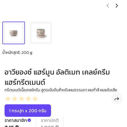
น้ำหนักสุทธิ: 200 g
อาวียองซ์ แฮร์มูน อัลติเมท เคลย์ครีม
แฮร์ทรีตเมนต์
ทรีตเมนต์เนื้อเคลย์ครีม สูตรเข้มข้นสำหรับผมธรรมดา ผมทำสี ผมแห้งเสีย
1 กระปุก x 200 กรัม
ราคาสมาชิก
ราคาปกติ