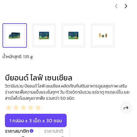
น้ำหนักสุทธิ: 135 g
บียอนด์ ไลฟ์ เซนเชียล
วิตามินรวม บียอนด์ ไลฟ์ เซนเชียล ผลิตภัณฑ์เสริมอาหารดูแลสุขภาพ เสริม
ร่างกายเพื่อความแข็งแรงในทุกๆ วัน ด้วยวิตามินรวม แร่ธาตุ กรดอะมิโน และ
สารไฟโตโมเลกุลจากพืช รวมกว่า 50 ชนิด
1 กล่อง x 3 เม็ด x 30 ซอง
ราคาสมาชิก
ราคาปกติ