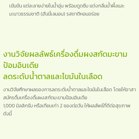
เข้มข้น แต่ละลายง่ายในน้ำอุ่น พร้อมดูดซึม แต่งกลิ่นน้ำผึ้งและ
มะนาวธรรมชาติ (ฮันนี่เลมอน) รสชาติหอมอร่อย
งานวิจัยผลลัพธ์เครื่องดื่มผงสกัดมะขาม
ป้อมอินเดีย
ลดระดับน้ำตาลและไขมันในเลือด
งานวิจัยศึกษาผลของการลดระดับน้ำตาลและไขมันในเลือด โดยให้อาสา
สมัครดื่มเครื่องดื่มผงสกัดมะขามป้อมอินเดีย
1,000 มิลลิกรัม หรือเทียบเท่า 2 ซองต่อวัน ให้ผลลัพธ์ที่ดีต่อสุขภาพ
ดังนี้