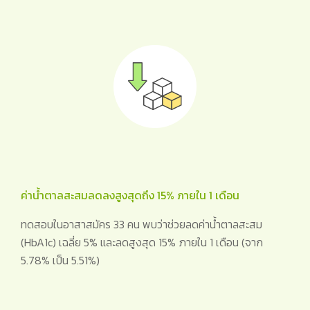
ค่าน้ำตาลสะสมลดลงสูงสุดถึง 15% ภายใน 1 เดือน
ทดสอบในอาสาสมัคร 33 คน พบว่าช่วยลดค่าน้ำตาลสะสม
(HbA1c) เฉลี่ย 5% และลดสูงสุด 15% ภายใน 1 เดือน (จาก
5.78% เป็น 5.51%)