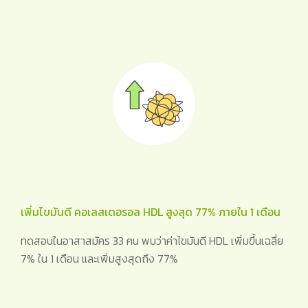
เพิ่มไขมันดี คอเลสเตอรอล HDL สูงสุด 77% ภายใน 1 เดือน
ทดสอบในอาสาสมัคร 33 คน พบว่าค่าไขมันดี HDL เพิ่มขึ้นเฉลี่ย
7% ใน 1 เดือน และเพิ่มสูงสุดถึง 77%