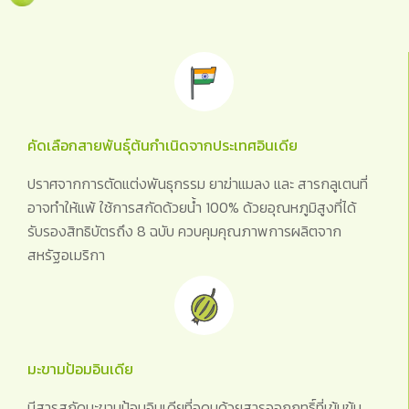
คัดเลือกสายพันธุ์ต้นกำเนิดจากประเทศอินเดีย
ปราศจากการตัดแต่งพันธุกรรม ยาฆ่าแมลง และ สารกลูเตนที่
อาจทำให้แพ้ ใช้การสกัดด้วยน้ำ 100% ด้วยอุณหภูมิสูงที่ได้
รับรองสิทธิบัตรถึง 8 ฉบับ ควบคุมคุณภาพการผลิตจาก
สหรัฐอเมริกา
มะขามป้อมอินเดีย
มีสารสกัดมะขามป้อมอินเดียที่อุดมด้วยสารออกฤทธิ์ที่เข้มข้น