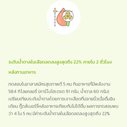
ระดับน้ำตาลในเลือดลดลงสูงสุดถึง 22% ภายใน 2 ชั่วโมง
หลังทานอาหาร
ทดสอบในอาสาสมัครสุขภาพดี 5 คน กินอาหารที่มีพลังงาน
584 กิโลแคลอรี่ (คาร์โบไฮเดรต 91 กรัม, น้ำตาล 60 กรัม)
เปรียบเทียบระดับน้ำตาลโดยการเจาะเลือดที่ปลายนิ้วเมื่อดื่มอิน
เดียน กู๊ดส์เบอร์รี่หลังอาหารเทียบกับไม่ได้ดื่ม ผลการทดสอบพบ
ว่า 4 ใน 5 คน มีค่าระดับน้ำตาลในเลือดลดลงสูงสุดถึง 22%