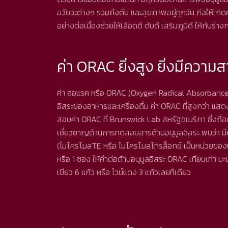
อวัยวะต่างๆ รวมถึงตับ และสุขภาพอยู่ทุกวัน ก่อให้เกิดค
อย่างต่อเนื่องช่วยให้เลือดดี ตับดี เสริมภูมิดี ให้กับร่า
ค่า ORAC ยิ่งสูง ยิ่งมีความ
ค่า ออแรค หรือ ORAC (Oxygen Radical Absorbance 
อิสระของอาหารและเครื่องดื่ม ค่า ORAC ที่สูงกว่า 
สอบค่า ORAC ที่ Brunswick Lab สหรัฐอเมริกา ซึ่งถือเป
เชี่ยวชาญด้านการทดสอบสารต้านอนุมูลอิสระ พบว่า มี
(ไมโครโมลTE หรือ ไมโครโมลโทรล็อกซ์ เป็นหน่วยของป
หรือ 1 ซอง ให้ค่าต่อต้านอนุมูลอิสระ ORAC เทียบเท่า 
เขียว 6 แก้ว หรือ ไวน์แดง 3 แก้วเลยทีเดียว