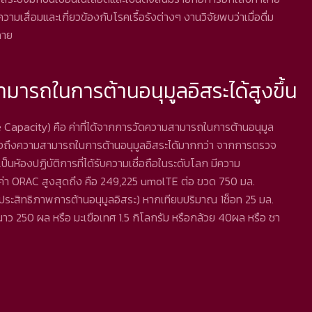
วามเสื่อมและเกี่ยวข้องกับโรคเรื้อรังต่างๆ งานวิจัยพบว่าเมื่อดื่ม
งกาย
สามารถในการต้านอนุมูลอิสระได้สูงขึ้น
Capacity) คือ ค่าที่ได้จากการวัดความสามารถในการต้านอนุมูล
แสดงถึงความสามารถในการต้านอนุมูลอิสระได้มากกว่า จากการตรวจ
็นห้องปฏิบัติการที่ได้รับความเชื่อถือในระดับโลก มีความ
ค่า ORAC สูงสุดถึง คือ 249,225 umolTE ต่อ ขวด 750 มล.
ระสิทธิภาพการต้านอนุมูลอิสระ) หากเทียบปริมาณ 1ช็อท 25 มล.
มะนาว 250 ผล หรือ มะเขือเทศ 1.5 กิโลกรัม หรือกล้วย 40ผล หรือ ชา