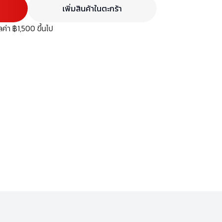
เพิ่มสินค้าในตะกร้า
มูลค่า ฿1,500 ขึ้นไป