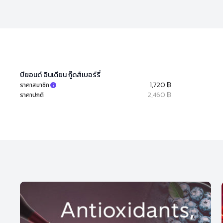
บียอนด์ อินเดียน กู๊ดส์เบอร์รี่
1,720 ฿
ราคาสมาชิก
2,460 ฿
ราคาปกติ