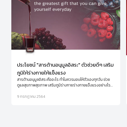
ประโยชน์ "สารต้านอนุมูลอิสระ" ตัวช่วยดีๆ เสริม
ภูมิให้ร่างกายให้แข็งแรง
สารต้านอนุมูลอิสระคืออะไร ทำไมควรมอบให้ตัวเองทุกวัน ช่วย
ดูแลสุขภาพสุขภาพ เสริมภูมิร่างกายร่างกายแข็งแรงอย่างไร
พร้อมแนะนำอาหารเสริมต้านอนุมูลอิสระ
9 กรกฎาคม 2564