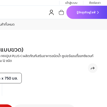
เข้าสู่ระบบ
ติดต่อเรา
รู้จักธุรกิจยูไลฟ์
ินค้าทั้งหมด
 (แบบขวด)
 MAQUI PLUS+) ผลิตภัณฑ์เสริมอาหารชนิดน้ำ ซูเปอร์แอนตี้ออกซิแดนท์
ม 12 ชนิด
 x 750 มล.