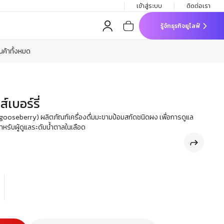
เข้าสู่ระบบ
ติดต่อเรา
รู้จักธุรกิจยูไลฟ์
ินค้าทั้งหมด
์เบอร์รี่
dian gooseberry) ผลิตภัณฑ์เครื่องดื่มมะขามป้อมสกัดชนิดผง เพื่อการดูแล
หรับผู้ดูแลระดับน้ำตาลในเลือด