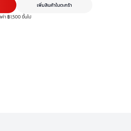
เพิ่มสินค้าในตะกร้า
มูลค่า ฿1,500 ขึ้นไป