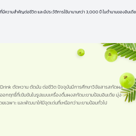
ทย์ที่มีความสำคัญต่อชีวิต และมีประวัติการใช้มานานกว่า 3,000 ปี ในตำนานของอินเ
Drink ตัดหวาน ตัดมัน ต่อชีวิต ปัจจุบันมีการศึกษาวิจัยสารสกัดผล
ารออกฤทธิ์ที่เข้มข้นในรูปแบบเครื่องดื่มผงสกัดมะขามป้อมอินเดีย มุ่ง
ยเฉพาะ และพัฒนาให้มีจุดเด่นที่เหนือกว่ามะขามป้อมทั่วไป