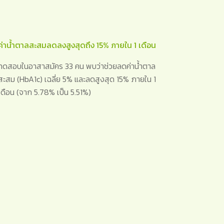
ค่าน้ำตาลสะสมลดลงสูงสุดถึง 15% ภายใน 1 เดือน
ทดสอบในอาสาสมัคร 33 คน พบว่าช่วยลดค่าน้ำตาล
สะสม (HbA1c) เฉลี่ย 5% และลดสูงสุด 15% ภายใน 1
เดือน (จาก 5.78% เป็น 5.51%)