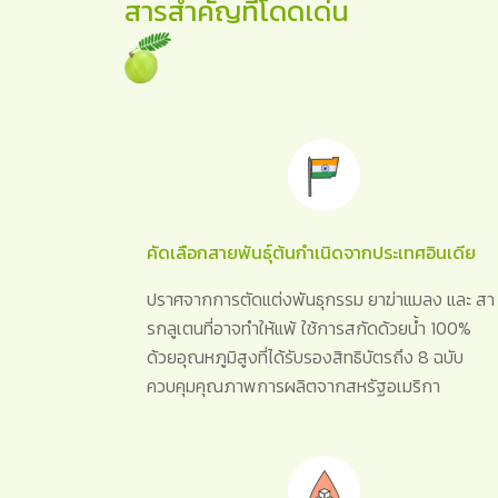
สารสำคัญที่โดดเด่น
คัดเลือกสายพันธุ์ต้นกำเนิดจากประเทศอินเดีย
ปราศจากการตัดแต่งพันธุกรรม ยาฆ่าแมลง และ สา
รกลูเตนที่อาจทำให้แพ้ ใช้การสกัดด้วยน้ำ 100%
ด้วยอุณหภูมิสูงที่ได้รับรองสิทธิบัตรถึง 8 ฉบับ
ควบคุมคุณภาพการผลิตจากสหรัฐอเมริกา