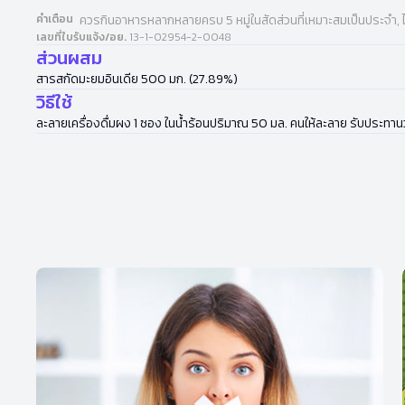
คำเตือน
ควรกินอาหารหลากหลายครบ 5 หมู่ในสัดส่วนที่เหมาะสมเป็นประจำ, 
เลขที่ใบรับแจ้ง/อย.
13-1-02954-2-0048
ส่วนผสม
สารสกัดมะยมอินเดีย 500 มก. (27.89%)
วิธีใช้
ละลายเครื่องดื่มผง 1 ซอง ในน้ำร้อนปริมาณ 50 มล. คนให้ละลาย รับประทานวั