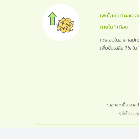
เพิ่มไขมันดี คอเล
ภายใน 1 เดือน
ทดสอบในอาสาสมัคร 
เพิ่มขึ้นเฉลี่ย 7% ใ
*นอกจากนี้อาสาสมัคร
รู้สึกได้ว่า