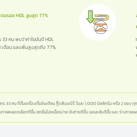
สเตอรอล HDL สูงสุด 77%
33 คน พบว่าค่าไขมันดี HDL
น 1 เดือน และเพิ่มสูงสุดถึง 77%
 33 คน ที่ดื่มเครื่องดื่มอินเดียน กู๊ดส์เบอร์รี่ วันละ 1,000 มิลลิกรัม หรือ 2 ซอง ทุก
 สุขภาพหลอดเลือดดีขึ้น สดชื่นไม่เหนื่อยง่าย ขับถ่ายดีขึ้น นอนหลับดีขึ้น และ ร่างกาย