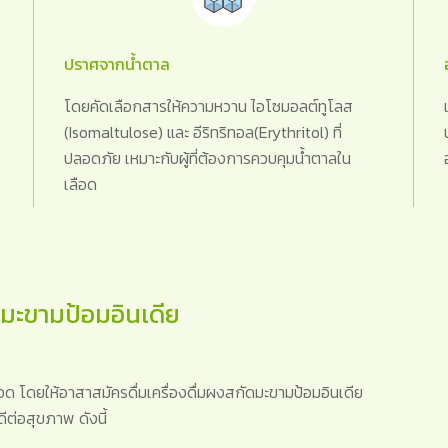
ปราศจากน้ำตาล
โดยคัดเลือกสารให้ความหวาน ไอโซมอลต์ทูโลส
%
(Isomaltulose) และ อีริทริทอล(Erythritol) ที่
ปลอดภัย เหมาะกับผู้ที่ต้องการควบคุมน้ำตาลใน
เลือด
ดมะขามป้อมอินเดีย
 โดยให้อาสาสมัครดื่มเครื่องดื่มผงสกัดมะขามป้อมอินเดีย
ดีต่อสุขภาพ ดังนี้