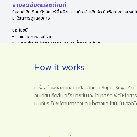
รายละเอียดผลิตภัณฑ์
บียอนด์ อินเดียน กู๊ดส์เบอร์รี่ หรือมะขามป้อมอินเดียจัดเป็นพืชทางการแพ
มาใช้ในการดูแลสุขภาพ
ประโยชน์:
ดูแลสุขภาพองค์รวม
เหมาะสำหรับผู้ที่ต้องการดูแลระดับน้ำตาลและไขมัน
How it works
เครื่องดื่มผงสกัดมะขามป้อมอินเดีย Super Sugar Cut 
อินเดียน กู๊ดส์เบอร์รี่ มากขึ้นและนำมาสกัดเพื่อให้ได้ส
เน้นที่ประโยชน์ด้านการควบคุมน้ำตาลและไขมันในเลือดโด