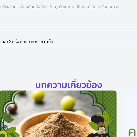
ไม่มีผลในการป้องกันหรือรักษาโรค, เด็กและสตรีมีครรภ์ไม่ควรรับประทาน
นละ 2 ครั้ง หลังอาหาร เช้า-เย็น
บทความเกี่ยวข้อง