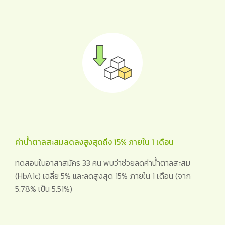
ค่าน้ำตาลสะสมลดลงสูงสุดถึง 15% ภายใน 1 เดือน
ทดสอบในอาสาสมัคร 33 คน พบว่าช่วยลดค่าน้ำตาลสะสม
(HbA1c) เฉลี่ย 5% และลดสูงสุด 15% ภายใน 1 เดือน (จาก
5.78% เป็น 5.51%)