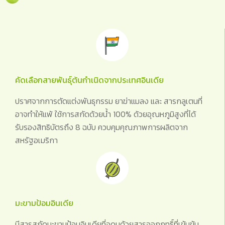
คัดเลือกสายพันธุ์ต้นกำเนิดจากประเทศอินเดีย
ปราศจากการตัดแต่งพันธุกรรม ยาฆ่าแมลง และ สารกลูเตนที่
อาจทำให้แพ้ ใช้การสกัดด้วยน้ำ 100% ด้วยอุณหภูมิสูงที่ได้
รับรองสิทธิบัตรถึง 8 ฉบับ ควบคุมคุณภาพการผลิตจาก
สหรัฐอเมริกา
มะขามป้อมอินเดีย
มีสารสกัดมะขามป้อมอินเดียที่อุดมด้วยสารออกฤทธิ์ที่เข้มข้น