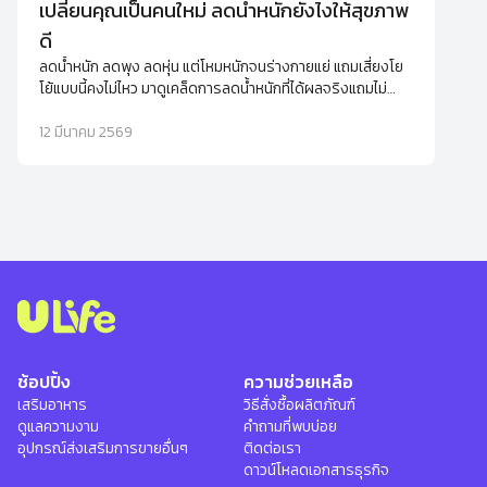
เปลี่ยนคุณเป็นคนใหม่ ลดน้ำหนักยังไงให้สุขภาพ
ดี
ลดน้ำหนัก ลดพุง ลดหุ่น แต่โหมหนักจนร่างกายแย่ แถมเสี่ยงโย
โย้แบบนี้คงไม่ไหว มาดูเคล็ดการลดน้ำหนักที่ได้ผลจริงแถมไม่
ทำให้เสียสุขภาพดีๆ ไปด้วย
12 มีนาคม 2569
ช้อปปิ้ง
ความช่วยเหลือ
เสริมอาหาร
วิธีสั่งซื้อผลิตภัณฑ์
ดูแลความงาม
คำถามที่พบบ่อย
อุปกรณ์ส่งเสริมการขายอื่นๆ
ติดต่อเรา
ดาวน์โหลดเอกสารธุรกิจ