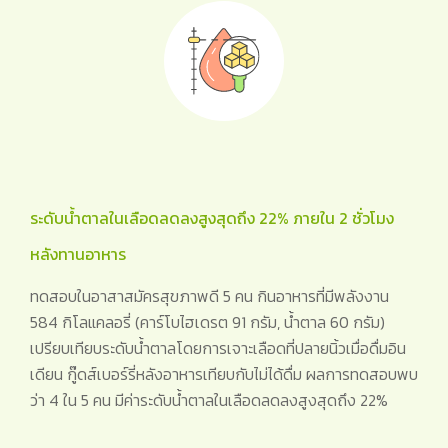
ระดับน้ำตาลในเลือดลดลงสูงสุดถึง 22% ภายใน 2 ชั่วโมง
หลังทานอาหาร
ทดสอบในอาสาสมัครสุขภาพดี 5 คน กินอาหารที่มีพลังงาน
584 กิโลแคลอรี่ (คาร์โบไฮเดรต 91 กรัม, น้ำตาล 60 กรัม)
เปรียบเทียบระดับน้ำตาลโดยการเจาะเลือดที่ปลายนิ้วเมื่อดื่มอิน
เดียน กู๊ดส์เบอร์รี่หลังอาหารเทียบกับไม่ได้ดื่ม ผลการทดสอบพบ
ว่า 4 ใน 5 คน มีค่าระดับน้ำตาลในเลือดลดลงสูงสุดถึง 22%