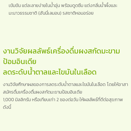
เข้มข้น แต่ละลายง่ายในน้ำอุ่น พร้อมดูดซึม แต่งกลิ่นน้ำผึ้งและ
มะนาวธรรมชาติ (ฮันนี่เลมอน) รสชาติหอมอร่อย
งานวิจัยผลลัพธ์เครื่องดื่มผงสกัดมะขาม
ป้อมอินเดีย
ลดระดับน้ำตาลและไขมันในเลือด
งานวิจัยศึกษาผลของการลดระดับน้ำตาลและไขมันในเลือด โดยให้อาสา
สมัครดื่มเครื่องดื่มผงสกัดมะขามป้อมอินเดีย
1,000 มิลลิกรัม หรือเทียบเท่า 2 ซองต่อวัน ให้ผลลัพธ์ที่ดีต่อสุขภาพ
ดังนี้