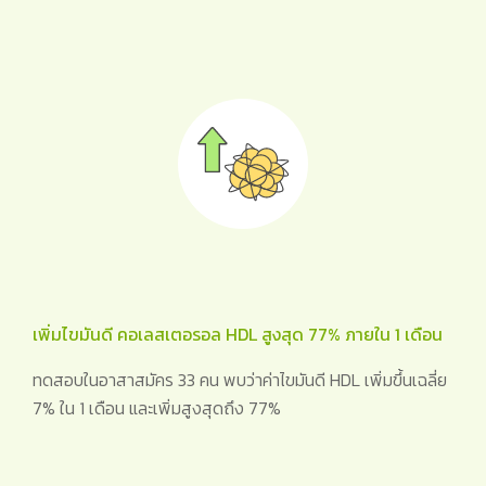
เพิ่มไขมันดี คอเลสเตอรอล HDL สูงสุด 77% ภายใน 1 เดือน
ทดสอบในอาสาสมัคร 33 คน พบว่าค่าไขมันดี HDL เพิ่มขึ้นเฉลี่ย
7% ใน 1 เดือน และเพิ่มสูงสุดถึง 77%