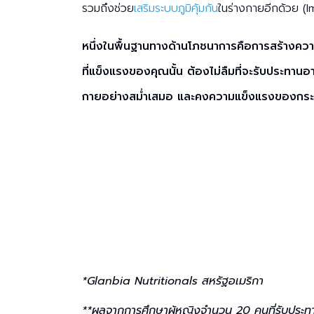
รวมถึงช่วย
เสริมระบบภูมิคุ้มกัน
ในร่างกายอีกด้วย 
หนึ่งในพื้นฐานทางด้านโภชนาการคือการสร้างคว
ที่แข็งแรงของคุณนั้น ต้องไม่ลืมที่จะรับประทานอ
กายอย่างสม่ำเสมอ และคงความแข็งแรงของกระ
*Glanbia Nutritionals สหรัฐอเมริกา
**ผลจากการศึกษาผู้หญิงจำนวน 20 คนที่รับประท