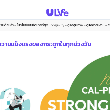
รนด์สินค้า
โปรโมชั่น
สินค้าขายดี
ชุด Longevity
ดูแลสุขภาพ
ดูแลความงาม
ส
อความแข็งแรงของกระดูกในทุกช่วงวัย