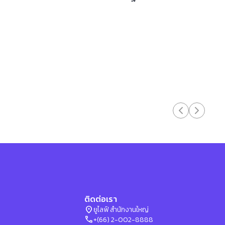
ติดต่อเรา
location_on
ยูไลฟ์ สำนักงานใหญ่
phone
+(66) 2-002-8888