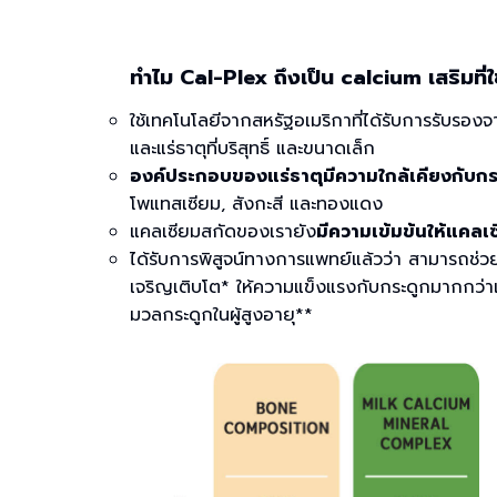
ทำไม Cal-Plex ถึงเป็น calcium เสริมที่
ใช้เทคโนโลยีจากสหรัฐอเมริกาที่ได้รับการรับรอ
และแร่ธาตุที่บริสุทธิ์ และขนาดเล็ก
องค์ประกอบของแร่ธาตุมีความใกล้เคียงกับ
โพแทสเซียม, สังกะสี และทองแดง
แคลเซียมสกัดของเรายัง
มีความเข้มข้นให้แคลเ
ได้รับการพิสูจน์ทางการแพทย์แล้วว่า สามารถช่ว
เจริญเติบโต* ให้ความแข็งแรงกับกระดูกมากกว่า
มวลกระดูกในผู้สูงอายุ**