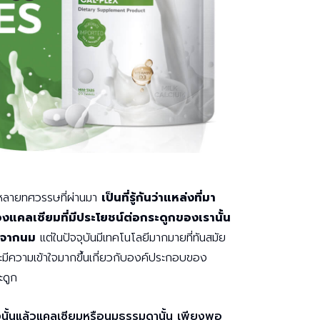
หลายทศวรรษที่ผ่านมา
เป็นที่รู้กันว่าแหล่งที่มา
งแคลเซียมที่มีประโยชน์ต่อกระดูกของเรานั้น
าจากนม
แต่ในปัจจุบันมีเทคโนโลยีมากมายที่ทันสมัย
ะมีความเข้าใจมากขึ้นเกี่ยวกับองค์ประกอบของ
ะดูก
งนั้นแล้วแคลเซียมหรือนมธรรมดานั้น เพียงพอ