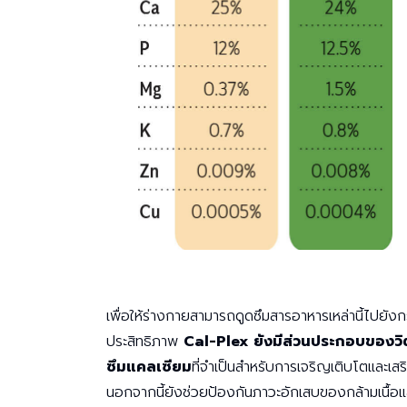
เพื่อให้ร่างกายสามารถดูดซึมสารอาหารเหล่านี้ไปยัง
ประสิทธิภาพ
Cal-Plex ยังมีส่วนประกอบของวิต
ซึมแคลเซียม
ที่จำเป็นสำหรับการเจริญเติบโตและเสร
นอกจากนี้ยังช่วยป้องกันภาวะอักเสบของกล้ามเนื้อ