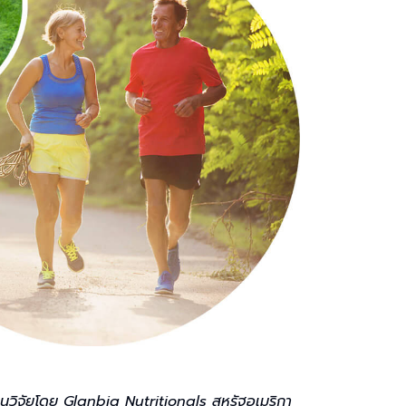
นวิจัยโดย Glanbia Nutritionals สหรัฐอเมริกา