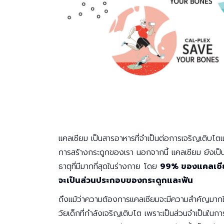
แคลเซียม เป็นสารอาหารที่จำเป็นต่อการเจริญเติบโต
การสร้างกระดูกของเรา นอกจากนี้ แคลเซียม ยังเป็น
ธาตุที่มีมากที่สุดในร่างกาย โดย
99% ของแคลเซี
จะเป็นส่วนประกอบของกระดูกและฟัน
ถึงแม้ว่าความต้องการแคลเซียมจะมีความสำคัญมาก
วัยเด็กที่กำลังเจริญเติบโต เพราะเป็นส่วนจำเป็นในกา