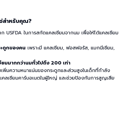
ใช่สำหรับคุณ?
งจาก USFDA ในการสกัดแคลเซียมจากนม เพื่อให้ได้แคลเซียม
กระดูกของคน
เพราะมี แคลเซียม, ฟอสฟอรัส, แมกนีเซียม,
ซียมมากกว่านมทั่วไปถึง 200 เท่า
ยเพิ่มความหนาแน่นของกระดูกและส่วนสูงในเด็กที่กำลัง
แคลเซียมคาร์บอเนตในผู้ใหญ่ และช่วยป้องกันการสูญเสีย