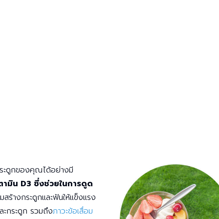
กระดูกของคุณได้อย่างมี
ามิน D3 ซึ่งช่วยในการดูด
ิมสร้างกระดูกและฟันให้แข็งแรง
และกระดูก รวมถึง
ภาวะข้อเสื่อม