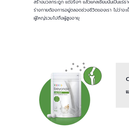
สร้างมวลกระดูก แต่จริงๆ แล้วแคลเซียมนั้นเป็นแร่ธาตุ
ร่างกายต้องการอยู่ตลอดช่วงชีวิตของเรา ไม่ว่าจะเ
ผู้ใหญ่รวมไปถึงผู้สูงอายุ
C
แ