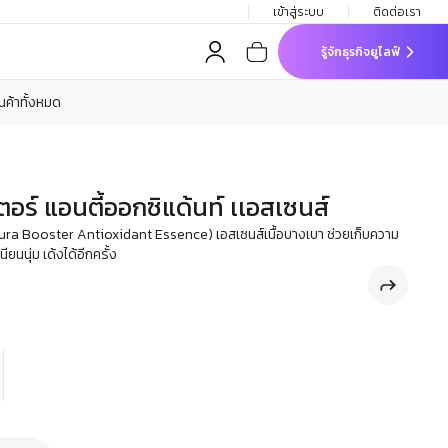
เข้าสู่ระบบ
ติดต่อเรา
รู้จักธุรกิจยูไลฟ์
ินค้าทั้งหมด
เตอร์ แอนตี้ออกซิแด้นท์ เเอสเซนส์
 aura Booster Antioxidant Essence) เอสเซนส์เนื้อบางเบา ช่วยเก็บความ
นียนนุ่ม เด้งได้อีกครั้ง