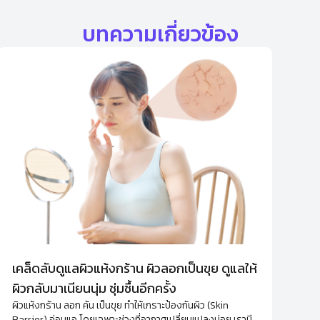
บทความเกี่ยวข้อง
เคล็ดลับดูแลผิวแห้งกร้าน ผิวลอกเป็นขุย ดูแลให้
ผิวกลับมาเนียนนุ่ม ชุ่มชื้นอีกครั้ง
ผิวแห้งกร้าน ลอก คัน เป็นขุย ทำให้เกราะป้องกันผิว (Skin
Barrier) อ่อนแอ โดยเฉพาะช่วงที่อากาศเปลี่ยนแปลงบ่อย เรามี