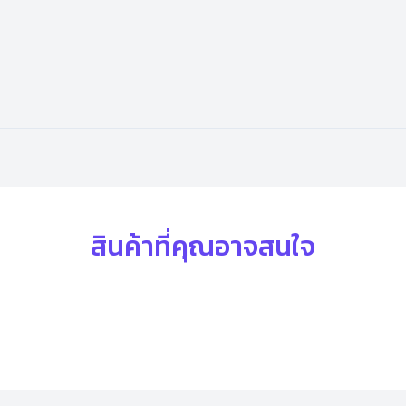
สินค้าที่คุณอาจสนใจ