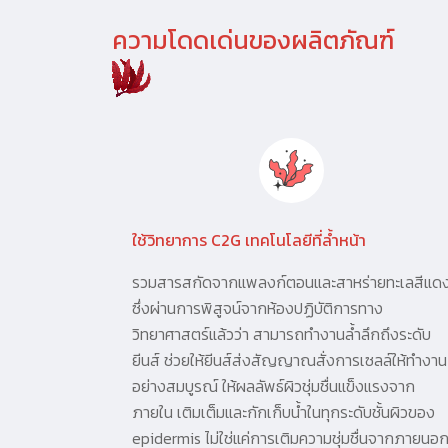
ความโดดเด่นของผลิตภัณฑ์
ใช้วิทยาการ C2G เทคโนโลยีที่ล้ำหน้า
รวมสารสกัดจากแพลงก์ตอนและสาหร่ายทะเลสีแด
ซึ่งผ่านการพิสูจน์จากห้องปฏิบัติการทาง
วิทยาศาสตร์แล้วว่า สามารถทำงานล้ำลึกถึงระดับ
ยีนส์ ช่วยให้ยีนส์ส่งสัญญาณสั่งการเซลล์ให้ทำงาน
อย่างสมบูรณ์ ให้ผลลัพธ์ผิวชุ่มชื่นแข็งแรงจาก
ภายใน เติมเต็มและกักเก็บน้ำในทุกระดับชั้นผิวของ
epidermis ไม่ใช่แค่การเติมความชุ่มชื่นจากภายนอ