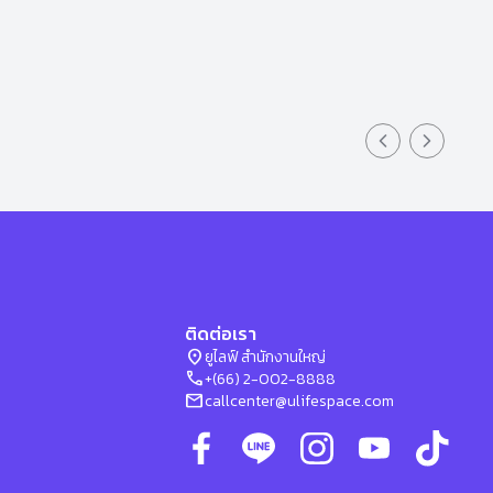
Previous slid
Next sli
ติดต่อเรา
location_on
ยูไลฟ์ สำนักงานใหญ่
phone
+(66) 2-002-8888
mail
callcenter@ulifespace.com