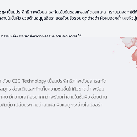
ogy เปี่ยมประสิทธิภาพด้วยสารสกัดเข้มข้นของแพลงก์ตอนและสาหร่ายแดงจากใต้ท้องม
นในชั้นผิว ช่วยต้านอนุมูลอิสระ ลดเลือนริ้วรอย จุดด่างดำ ผิวหมองคล้ำ เผยผิวนุ่ม
่สามารถเปลี่ยนแปลงสีผิวตามธรรมชาติของบุคคลได้
บา ด้วย C2G Technology เปี่ยมประสิทธิภาพด้วยสารสกัด
ร ช่วยเติมและกักเก็บความชุ่มชื่นให้ผิวขาดน้ำ พร้อม
พิเศษ มีความเสถียรมากกว่าพร้อมทำงานในชั้นผิว ช่วยต้าน
ผิวนุ่ม เปล่งประกายน่าสัมผัส ผิวแลดูกระจ่างใสมีออร่า