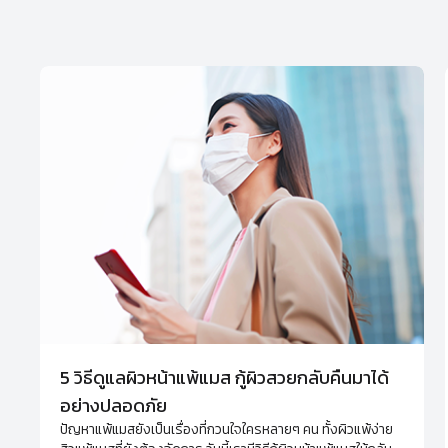
5 วิธีดูแลผิวหน้าแพ้แมส กู้ผิวสวยกลับคืนมาได้
อย่างปลอดภัย
ปัญหาแพ้แมสยังเป็นเรื่องที่กวนใจใครหลายๆ คน ทั้งผิวแพ้ง่าย