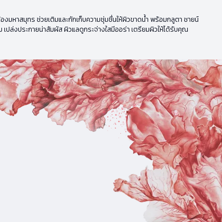
หาสมุทร ช่วยเติมและกักเก็บความชุ่มชื่นให้ผิวขาดน้ำ พร้อมกลูตา ชายน์
 เปล่งประกายน่าสัมผัส ผิวแลดูกระจ่างใสมีออร่า เตรียมผิวให้ได้รับคุณ