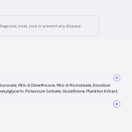
iagnose, treat, cure or prevent any disease.
yaluronate, PEG-8 Dimethicone, PEG-8 Ricinoleate, Disodium
xylglycerin, Potassium Sorbate, Glutathione, Plankton Extract,