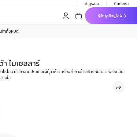
เข้าสู่ระบบ
ติดต่อเรา
รู้จักธุรกิจยูไลฟ์
ินค้าทั้งหมด
ต้า ไมเซลลาร์
ลูต้าไธโอน นำเข้าจากประเทศญี่ปุ่น เช็ดเครื่องสำอางได้อย่างหมดจด พร้อมคืน
ะจ่างใส