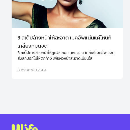
3 สเต็ปล้างหน้าให้สะอาด เมคอัพแน่นแค่ไหนก็
เกลี้ยงหมดจด
3 สเต็ปการล้างหน้าให้ถูกวิธี สะอาดหมดจด เคลียร์เมคอัพ ขจัด
สิ่งสกปรกไม่ให้ตกค้าง เพื่อผิวหน้าสะอาดเนียนใส
8 กรกฎาคม 2564