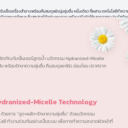
รับเช็ดเครื่องสำอางพร้อมคืนสมดุลผิวนุ่มชุ่มชื่น หนึ่งเดียว ที่ผสาน เทคโนโลยีทำความ
วหน้าจากเมคอัพและสิ่งสกปรกได้อย่างหมดจด พร้อมปรับผิวให้แลดูขาวกระจ่างใสด้
ผลิตภัณฑ์เคล็นเซอร์สูตรน้ำ นวัตกรรม Hydranized-Micelle
น พร้อมรักษาความชุ่มชื่น คืนสมดุลแก่ผิว อ่อนโยน ปราศจาก
Hydranized-Micelle Technology
้วยการ “ดูด+ผลัก+รักษาความชุ่มชื่น” ด้วยนวัตกรรม
ยี ทำงานร่วมกันอย่างเป็นระบบ เพื่อการทำความสะอาดผิวหน้าที่