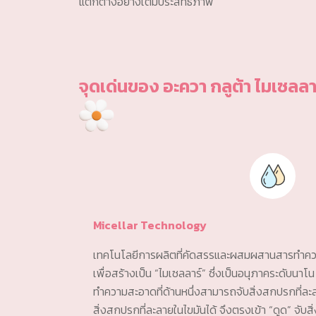
แตกต่างอย่างเต็มประสิทธิภาพ
จุดเด่นของ อะควา กลูต้า ไมเซลลา
Micellar Technology
เทคโนโลยีการผลิตที่คัดสรรและผสมผสานสารทำคว
เพื่อสร้างเป็น “ไมเซลลาร์” ซึ่งเป็นอนุภาคระดับน
ทำความสะอาดที่ด้านหนึ่งสามารถจับสิ่งสกปรกที่ละลา
สิ่งสกปรกที่ละลายในไขมันได้ จึงตรงเข้า “ดูด” จั