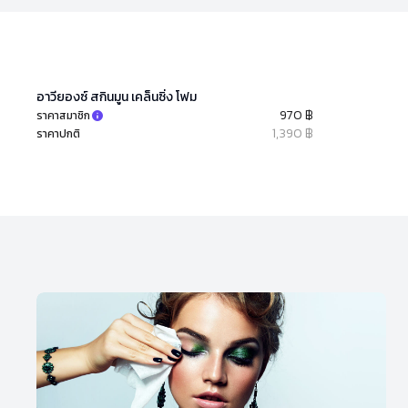
อาวียองซ์ สกินมูน เคล็นซิ่ง โฟม
970 ฿
ราคาสมาชิก
1,390 ฿
ราคาปกติ