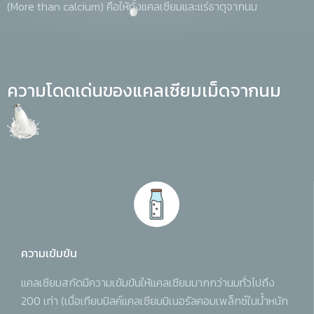
(More than calcium) คือให้ทั้งแคลเซียมและแร่ธาตุจากนม
ความโดดเด่นของแคลเซียมเม็ดจากนม
ความเข้มข้น
แคลเซียมสกัดมีความเข้มข้นให้แคลเซียมมากกว่านมทั่วไปถึง
200 เท่า (เมื่อเทียบมิลค์แคลเซียมมิเนอรัลคอมเพล็กซ์ในน้ำหนัก