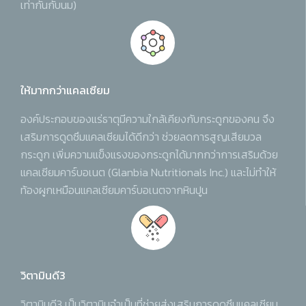
เท่ากันกับนม)
ให้มากกว่าแคลเซียม
องค์ประกอบของแร่ธาตุมีความใกล้เคียงกับกระดูกของคน จึง
เสริมการดูดซึมแคลเซียมได้ดีกว่า ช่วยลดการสูญเสียมวล
กระดูก เพิ่มความแข็งแรงของกระดูกได้มากกว่าการเสริมด้วย
แคลเซียมคาร์บอเนต (Glanbia Nutritionals Inc.) และไม่ทำให้
ท้องผูกเหมือนแคลเซียมคาร์บอเนตจากหินปูน
วิตามินดี3
วิตามินดี3 เป็นวิตามินจำเป็นที่ช่วยส่งเสริมการดูดซึมแคลเซียม