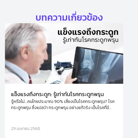
บทความเกี่ยวข้อง
แข็งแรงถึงกระดูก: รู้เท่าทันโรคกระดูกพรุน
รู้หรือไม่...คนไทยประมาณ 90% เสี่ยงเป็นโรคกระดูกพรุน? โรค
กระดูกพรุน ซึ่งแปลว่า กระดูกพรุน อย่างแท้จริง เป็นโรคที่มี
ลักษณะของมวลกระดูกและความหนาแน่นต่ำ เมื่อกระดูกมีรูพรุน
และเปราะมากขึ้น ความเสี่ยงของการแตกหักก็เพิ่มขึ้นอย่างมาก
29 เมษายน 2568