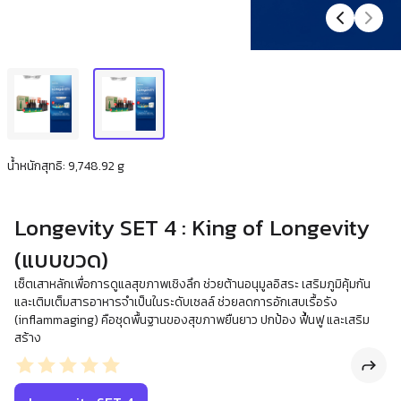
น้ำหนักสุทธิ: 9,748.92 g
Longevity SET 4 : King of Longevity
(แบบขวด)
เซ็ตเสาหลักเพื่อการดูแลสุขภาพเชิงลึก ช่วยต้านอนุมูลอิสระ เสริมภูมิคุ้มกัน
และเติมเต็มสารอาหารจำเป็นในระดับเซลล์ ช่วยลดการอักเสบเรื้อรัง
(inflammaging) คือชุดพื้นฐานของสุขภาพยืนยาว ปกป้อง ฟื้นฟู และเสริม
สร้าง