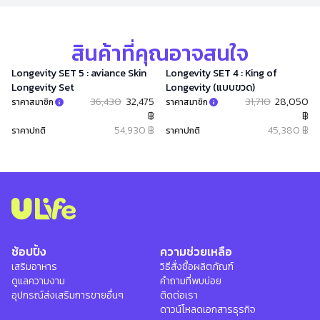
สินค้าที่คุณอาจสนใจ
Longevity SET 5 : aviance Skin
Longevity SET 4 : King of
Longevity Set
Longevity (แบบขวด)
36,430
32,475
31,710
28,050
ราคาสมาชิก
ราคาสมาชิก
฿
฿
54,930 ฿
45,380 ฿
ราคาปกติ
ราคาปกติ
ช้อปปิ้ง
ความช่วยเหลือ
เสริมอาหาร
วิธีสั่งซื้อผลิตภัณฑ์
ดูแลความงาม
คำถามที่พบบ่อย
อุปกรณ์ส่งเสริมการขายอื่นๆ
ติดต่อเรา
ดาวน์โหลดเอกสารธุรกิจ