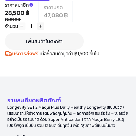
ราคาสมาชิก
ราคาปกติ
28,500 ฿
47,080 ฿
32,890 ฿
1
จำนวน
เพิ่มสินค้าในตะกร้า
บริการส่งฟรี
เมื่อซื้อสินค้ามูลค่า ฿1,500 ขึ้นไป
รายละเอียดผลิตภัณฑ์
Longevity SET 2 Maqui Plus Daily Healthy Longevity (แบบขวด)
เสริมเกราะให้ร่างกาย เติมพลังภูมิคุ้มกัน – ลดการอักเสบเรื้อรัง – ชะลอวัย
อย่างเป็นธรรมชาติ ด้วย Super Antioxidant จาก Maqui Berry และซู
เปอร์ฟรุต เข้มข้น รวม 12 ชนิด ดื่มทุกวัน เพื่อ “สุขภาพดีแบบยืนยาว