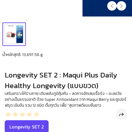
น้ำหนักสุทธิ: 13,697.58 g
Longevity SET 2 : Maqui Plus Daily
Healthy Longevity (แบบขวด)
เสริมเกราะให้ร่างกาย เติมพลังภูมิคุ้มกัน – ลดการอักเสบเรื้อรัง – ชะลอวัย
อย่างเป็นธรรมชาติ ด้วย Super Antioxidant จาก Maqui Berry และซูเปอร์
ฟรุต เข้มข้น รวม 12 ชนิด ดื่มทุกวัน เพื่อ “สุขภาพดีแบบยืนยาว
Longevity SET 2