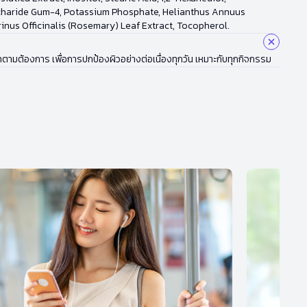
ccharide Gum-4, Potassium Phosphate, Helianthus Annuus
rinus Officinalis (Rosemary) Leaf Extract, Tocopherol.
ำตามต้องการ เพื่อการปกป้องผิวอย่างต่อเนื่องทุกวัน เหมาะกับทุกกิจกรรม