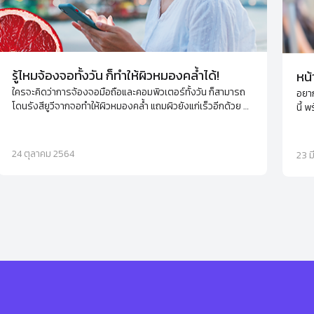
รู้ไหมจ้องจอทั้งวัน ก็ทำให้ผิวหมองคล้ำได้!
หน้
ใครจะคิดว่าการจ้องจอมือถือและคอมพิวเตอร์ทั้งวัน ก็สามารถ
อยาก
โดนรังสียูวีจากจอทำให้ผิวหมองคล้ำ แถมผิวยังแก่เร็วอีกด้วย มา
นี้ 
จัดการดูแลและฟื้นฟูผิวให้กลับมาขาวกระจ่างใส สุขภาพดีกัน
ไป ด
เถอะ
24 ตุลาคม 2564
23 