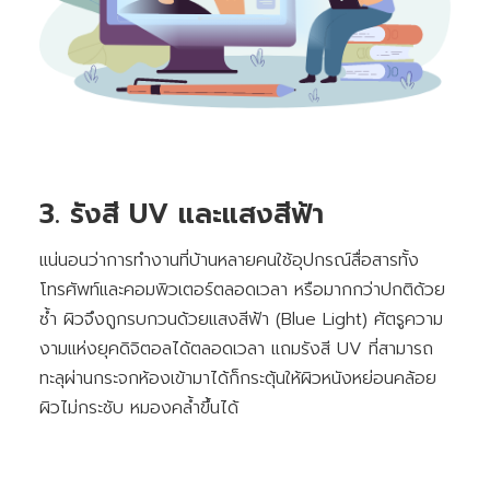
3. รังสี UV และแสงสีฟ้า
แน่นอนว่าการทำงานที่บ้านหลายคนใช้อุปกรณ์สื่อสารทั้ง
โทรศัพท์และคอมพิวเตอร์ตลอดเวลา หรือมากกว่าปกติด้วย
ซ้ำ ผิวจึงถูกรบกวนด้วยแสงสีฟ้า (Blue Light) ศัตรูความ
งามแห่งยุคดิจิตอลได้ตลอดเวลา แถมรังสี UV ที่สามารถ
ทะลุผ่านกระจกห้องเข้ามาได้ก็กระตุ้นให้ผิวหนังหย่อนคล้อย
ผิวไม่กระชับ หมองคล้ำขึ้นได้