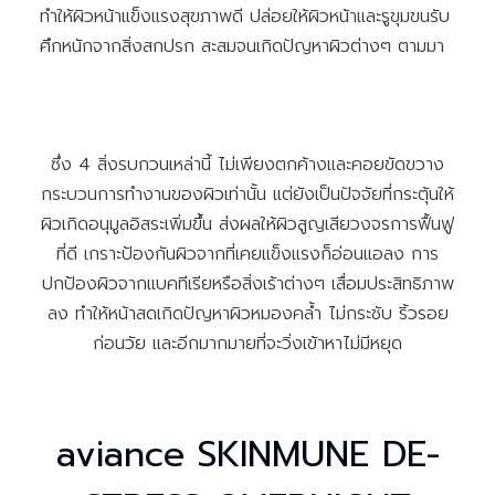
ทำให้ผิวหน้าแข็งแรงสุขภาพดี ปล่อยให้ผิวหน้าและรูขุมขนรับ
ศึกหนักจากสิ่งสกปรก สะสมจนเกิดปัญหาผิวต่างๆ ตามมา
ซึ่ง 4 สิ่งรบกวนเหล่านี้ ไม่เพียงตกค้างและคอยขัดขวาง
กระบวนการทำงานของผิวเท่านั้น แต่ยังเป็นปัจจัยที่กระตุ้นให้
ผิวเกิดอนุมูลอิสระเพิ่มขึ้น ส่งผลให้ผิวสูญเสียวงจรการฟื้นฟู
ที่ดี เกราะป้องกันผิวจากที่เคยแข็งแรงก็อ่อนแอลง การ
ปกป้องผิวจากแบคทีเรียหรือสิ่งเร้าต่างๆ เสื่อมประสิทธิภาพ
ลง ทำให้หน้าสดเกิดปัญหาผิวหมองคล้ำ ไม่กระชับ ริ้วรอย
ก่อนวัย และอีกมากมายที่จะวิ่งเข้าหาไม่มีหยุด
aviance SKINMUNE DE-