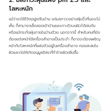
2. มลภาวะฝุ่นแฝง pm 2.5 และ
โลหะหนัก
แม้ว่าจะใช้ชีวิตอยู่แต่ในบ้าน แต่มลภาวะอย่างฝุ่นจิ๋วที่มองไม่
เห็น ก็สามารถเล็ดลอดเข้าบ้านและเกาะตัวบนผิวได้เช่นกัน
หรือแม้กระทั่งฝุ่นภายในบ้านด้วย นอกจากนี้ สำหรับคนที่ยัง
ต้องแต่งหน้าใช้เครื่องสำอางเป็นประจำ ก็อาจจะต้องเผชิญ
หน้ากับโลหะหนักที่แฝงตัวอยู่ในเครื่องสำอาง คอยสะสมใน
ผิวและก่อให้เกิดอนุมูลอิสระที่ทำร้ายผิวเพิ่มขึ้น