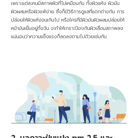
เพราะแต่ละคนมีสภาพผิวที่ไม่เหมือนกัน ทั้งผิวแห้ง ผิวมัน
ผิวผสมหรือผิวแพ้ง่าย ซึ่งก็มีวิธีการดูแลที่แตกต่างกัน การ
ปล่อยให้ผิวแห้งจนเกินไป หรือใครที่มีผิวมันผิวผสมปล่อยให้
หน้ามันเยิ้มอยู่ทั้งวัน จะทำให้เกราะป้องกันผิวเสื่อมสภาพลง
แน่นอนว่าความแข็งแรงก็ลดลงตามไปด้วยเช่นกัน