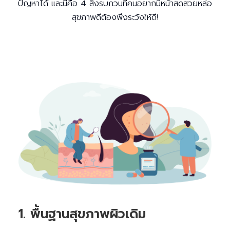
ปัญหาได้ และนี่คือ 4 สิ่งรบกวนที่คนอยากมีหน้าสดสวยหล่อ
สุขภาพดีต้องพึงระวังให้ดี!
1. พื้นฐานสุขภาพผิวเดิม