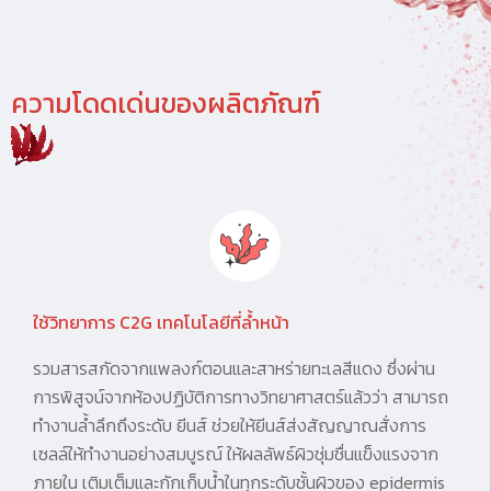
ความโดดเด่นของผลิตภัณฑ์
ใช้วิทยาการ C2G เทคโนโลยีที่ล้ำหน้า
รวมสารสกัดจากแพลงก์ตอนและสาหร่ายทะเลสีแดง ซึ่งผ่าน
การพิสูจน์จากห้องปฏิบัติการทางวิทยาศาสตร์แล้วว่า สามารถ
ทำงานล้ำลึกถึงระดับ ยีนส์ ช่วยให้ยีนส์ส่งสัญญาณสั่งการ
เซลล์ให้ทำงานอย่างสมบูรณ์ ให้ผลลัพธ์ผิวชุ่มชื่นแข็งแรงจาก
ภายใน เติมเต็มและกักเก็บน้ำในทุกระดับชั้นผิวของ epidermis