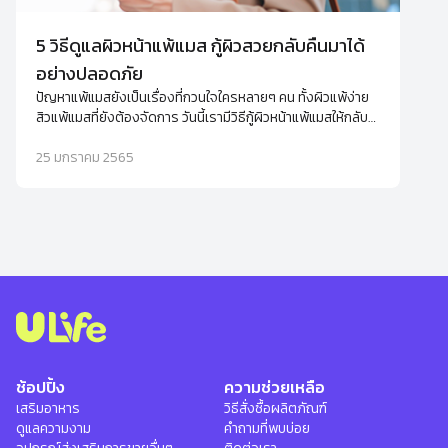
5 วิธีดูแลผิวหน้าแพ้แมส กู้ผิวสวยกลับคืนมาได้
อย่างปลอดภัย
ปัญหาแพ้แมสยังเป็นเรื่องที่กวนใจใครหลายๆ คน ทั้งผิวแพ้ง่าย
สิวแพ้แมสที่ยังต้องจัดการ วันนี้เรามีวิธีกู้ผิวหน้าแพ้แมสให้กลับ
มาสวยปิ๊งได้แบบง่ายๆ
25 มกราคม 2565
ช้อปปิ้ง
ความช่วยเหลือ
เสริมอาหาร
วิธีสั่งซื้อผลิตภัณฑ์
ดูแลความงาม
คำถามที่พบบ่อย