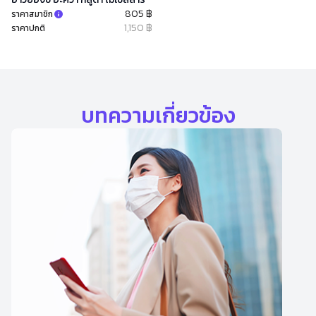
805 ฿
ราคาสมาชิก
1,150 ฿
ราคาปกติ
บทความเกี่ยวข้อง