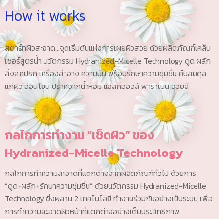
How it works
สตาร์ทผิวสะอาด...จุดเริ่มต้นแห่งการเผยผิวสวย ด้วยผลิตภัณฑ์เคล็น
เซอร์สูตรน้ำ นวัตกรรม Hydranized-Micelle Technology ดูด ผลัก
สิ่งสกปรก เครื่องสำอาง ความมัน พร้อมรักษาความชุ่มชื่น คืนสมดุล
แก่ผิว อ่อนโยน ปราศจากน้ำหอม แอลกอฮอล์ พาราเบน ออยล์
กลไกการทำงาน “เช็ดผิว” ของ
Hydranized-Micelle Technology
กลไกการทำความสะอาดที่แตกต่างจากผลิตภัณฑ์ทั่วไป ด้วยการ
“ดูด+ผลัก+รักษาความชุ่มชื่น” ด้วยนวัตกรรม Hydranized-Micelle
Technology ซึ่งผสาน 2 เทคโนโลยี ทำงานร่วมกันอย่างเป็นระบบ เพื่อ
การทำความสะอาดผิวหน้าที่แตกต่างอย่างเต็มประสิทธิภาพ