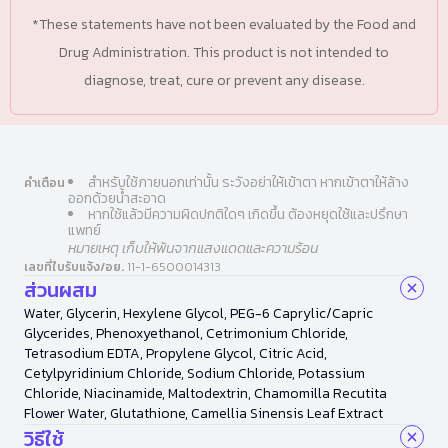
*These statements have not been evaluated by the Food and
Drug Administration. This product is not intended to
diagnose, treat, cure or prevent any disease.
สำหรับใช้ภายนอกเท่านั้น ระวังอย่าให้เข้าตา หากเข้าตาให้ล้าง
คำเตือน
ออกด้วยน้ำสะอาด
หากใช้แล้วมีความผิดปกติใดๆ เกิดขึ้น ต้องหยุดใช้และปรึกษา
แพทย์
หมายเหตุ เก็บให้พ้นจากแสงแดดและความร้อน
เลขที่ใบรับแจ้ง/อย.
11-1-6500014313
ส่วนผสม
Water, Glycerin, Hexylene Glycol, PEG-6 Caprylic/Capric
Glycerides, Phenoxyethanol, Cetrimonium Chloride,
Tetrasodium EDTA, Propylene Glycol, Citric Acid,
Cetylpyridinium Chloride, Sodium Chloride, Potassium
Chloride, Niacinamide, Maltodextrin, Chamomilla Recutita
Flower Water, Glutathione, Camellia Sinensis Leaf Extract
วิธีใช้