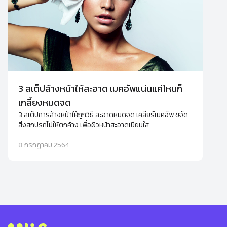
3 สเต็ปล้างหน้าให้สะอาด เมคอัพแน่นแค่ไหนก็
เกลี้ยงหมดจด
3 สเต็ปการล้างหน้าให้ถูกวิธี สะอาดหมดจด เคลียร์เมคอัพ ขจัด
สิ่งสกปรกไม่ให้ตกค้าง เพื่อผิวหน้าสะอาดเนียนใส
8 กรกฎาคม 2564