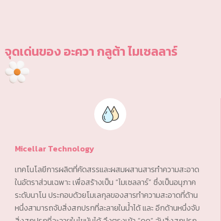
จุดเด่นของ อะควา กลูต้า ไมเซลลาร์
Micellar Technology
เทคโนโลยีการผลิตที่คัดสรรและผสมผสานสารทำความสะอาด
ในอัตราส่วนเฉพาะ เพื่อสร้างเป็น “ไมเซลลาร์” ซึ่งเป็นอนุภาค
ระดับนาโน ประกอบด้วยโมเลกุลของสารทำความสะอาดที่ด้าน
หนึ่งสามารถจับสิ่งสกปรกที่ละลายในน้ำได้ และ อีกด้านหนึ่งจับ
สิ่งสกปรกที่ละลายในไขมันได้ จึงตรงเข้า “ดูด” จับสิ่งสกปรก