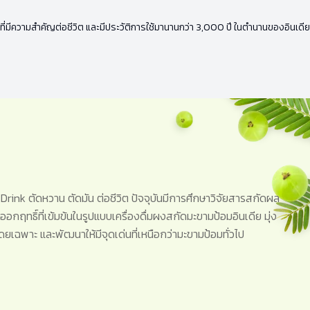
ทย์ที่มีความสำคัญต่อชีวิต และมีประวัติการใช้มานานกว่า 3,000 ปี ในตำนานของอินเ
Drink ตัดหวาน ตัดมัน ต่อชีวิต ปัจจุบันมีการศึกษาวิจัยสารสกัดผล
ารออกฤทธิ์ที่เข้มข้นในรูปแบบเครื่องดื่มผงสกัดมะขามป้อมอินเดีย มุ่ง
ยเฉพาะ และพัฒนาให้มีจุดเด่นที่เหนือกว่ามะขามป้อมทั่วไป