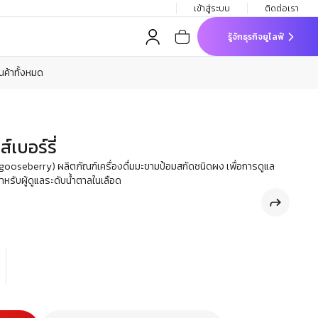
เข้าสู่ระบบ
ติดต่อเรา
รู้จักธุรกิจยูไลฟ์
ินค้าทั้งหมด
์เบอร์รี่
dian gooseberry) ผลิตภัณฑ์เครื่องดื่มมะขามป้อมสกัดชนิดผง เพื่อการดูแล
หรับผู้ดูแลระดับน้ำตาลในเลือด