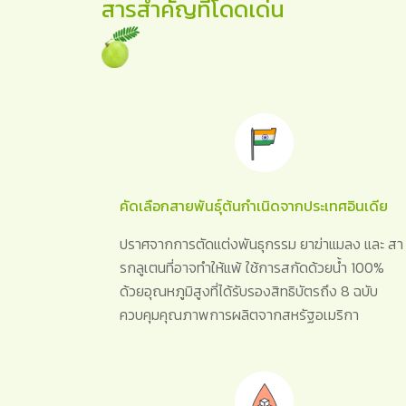
สารสำคัญที่โดดเด่น
คัดเลือกสายพันธุ์ต้นกำเนิดจากประเทศอินเดีย
ปราศจากการตัดแต่งพันธุกรรม ยาฆ่าแมลง และ สา
รกลูเตนที่อาจทำให้แพ้ ใช้การสกัดด้วยน้ำ 100%
ด้วยอุณหภูมิสูงที่ได้รับรองสิทธิบัตรถึง 8 ฉบับ
ควบคุมคุณภาพการผลิตจากสหรัฐอเมริกา