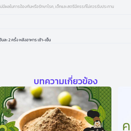
ไม่มีผลในการป้องกันหรือรักษาโรค, เด็กและสตรีมีครรภ์ไม่ควรรับประทาน
นละ 2 ครั้ง หลังอาหาร เช้า-เย็น
บทความเกี่ยวข้อง