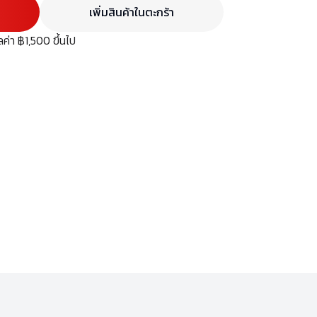
เพิ่มสินค้าในตะกร้า
มูลค่า ฿1,500 ขึ้นไป