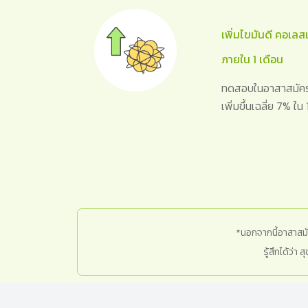
เพิ่มไขมันดี คอเล
ภายใน 1 เดือน
ทดสอบในอาสาสมัคร 
เพิ่มขึ้นเฉลี่ย 7% ใ
*นอกจากนี้อาสาสมัคร
รู้สึกได้ว่า