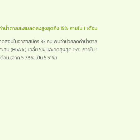
ค่าน้ำตาลสะสมลดลงสูงสุดถึง 15% ภายใน 1 เดือน
ทดสอบในอาสาสมัคร 33 คน พบว่าช่วยลดค่าน้ำตาล
สะสม (HbA1c) เฉลี่ย 5% และลดสูงสุด 15% ภายใน 1
เดือน (จาก 5.78% เป็น 5.51%)