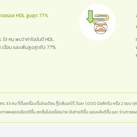
สเตอรอล HDL สูงสุด 77%
33 คน พบว่าค่าไขมันดี HDL
น 1 เดือน และเพิ่มสูงสุดถึง 77%
 33 คน ที่ดื่มเครื่องดื่มอินเดียน กู๊ดส์เบอร์รี่ วันละ 1,000 มิลลิกรัม หรือ 2 ซอง ทุก
 สุขภาพหลอดเลือดดีขึ้น สดชื่นไม่เหนื่อยง่าย ขับถ่ายดีขึ้น นอนหลับดีขึ้น และ ร่างกาย