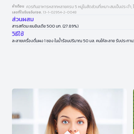
คำเตือน
ควรกินอาหารหลากหลายครบ 5 หมู่ในสัดส่วนที่เหมาะสมเป็นประจำ, 
เลขที่ใบรับแจ้ง/อย.
13-1-02954-2-0048
ส่วนผสม
สารสกัดมะยมอินเดีย 500 มก. (27.89%)
วิธีใช้
ละลายเครื่องดื่มผง 1 ซอง ในน้ำร้อนปริมาณ 50 มล. คนให้ละลาย รับประทานวั