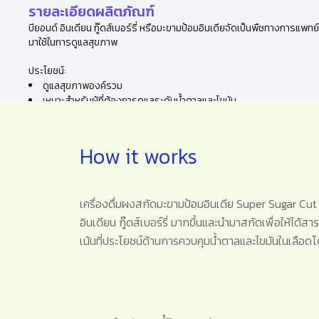
รายละเอียดผลิตภัณฑ์
บียอนด์ อินเดียน กู๊ดส์เบอร์รี่ หรือมะขามป้อมอินเดียจัดเป็นพืชทางการแพ
มาใช้ในการดูแลสุขภาพ
ประโยชน์:
ดูแลสุขภาพองค์รวม
เหมาะสำหรับผู้ที่ต้องการดูแลระดับน้ำตาลและไขมัน
How it works
เครื่องดื่มผงสกัดมะขามป้อมอินเดีย Super Sugar Cut 
อินเดียน กู๊ดส์เบอร์รี่ มากขึ้นและนำมาสกัดเพื่อให้ได้ส
เน้นที่ประโยชน์ด้านการควบคุมน้ำตาลและไขมันในเลือดโด