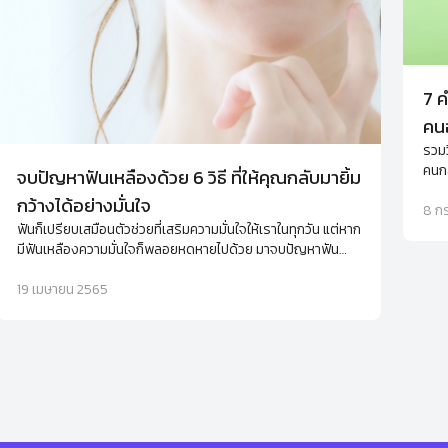
7 ค
คนอ
รวมว
คนกล
จบปัญหาฟันเหลืองด้วย 6 วิธี ที่ให้คุณกลับมายิ้ม
ไม่ม
กว้างได้อย่างมั่นใจ
8 ก
ฟันก็เปรียบเสมือนตัวช่วยที่เสริมความมั่นใจให้เราในทุกวัน แต่หาก
มีฟันเหลืองความมั่นใจก็พลอยหดหายไปด้วย มาจบปัญหาฟัน
เหลืองด้วย 6 วิธี ที่ให้คุณกลับมายิ้มได้อย่างมั่นใจอีกครั้ง
19 เมษายน 2565