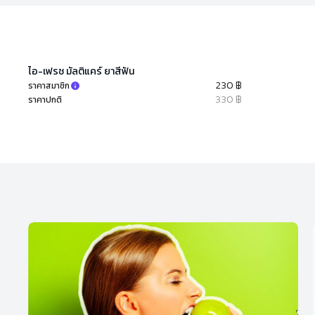
ไอ-เฟรช มัลติแคร์ ยาสีฟัน
230 ฿
ราคาสมาชิก
330 ฿
ราคาปกติ