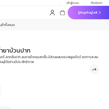
เข้าสู่ระบบ
ติดต่อเรา
รู้จักธุรกิจยูไลฟ์
ินค้าทั้งหมด
น้ำยาบ้วนปาก
ติแคร์ ลดกลิ่นปาก ลมหายใจหอมสดชื่น มีส่วนผสมของฟลูออไรด์ ลดการสะสม
นผุได้อย่างมีประสิทธิภาพ