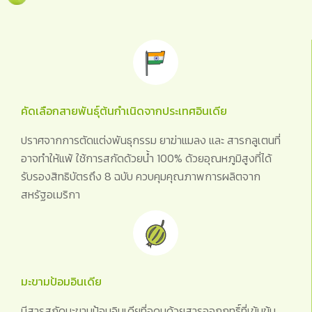
คัดเลือกสายพันธุ์ต้นกำเนิดจากประเทศอินเดีย
ปราศจากการตัดแต่งพันธุกรรม ยาฆ่าแมลง และ สารกลูเตนที่
อาจทำให้แพ้ ใช้การสกัดด้วยน้ำ 100% ด้วยอุณหภูมิสูงที่ได้
รับรองสิทธิบัตรถึง 8 ฉบับ ควบคุมคุณภาพการผลิตจาก
สหรัฐอเมริกา
มะขามป้อมอินเดีย
มีสารสกัดมะขามป้อมอินเดียที่อุดมด้วยสารออกฤทธิ์ที่เข้มข้น