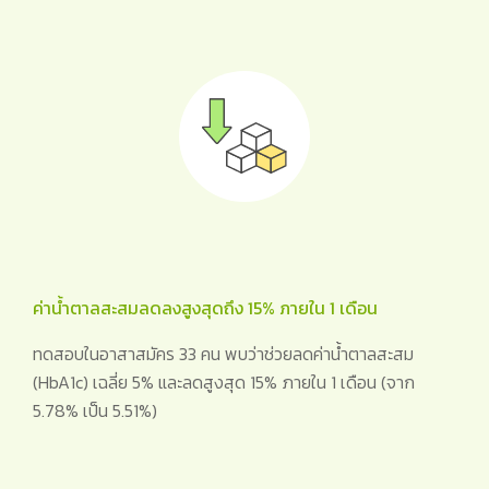
ค่าน้ำตาลสะสมลดลงสูงสุดถึง 15% ภายใน 1 เดือน
ทดสอบในอาสาสมัคร 33 คน พบว่าช่วยลดค่าน้ำตาลสะสม
(HbA1c) เฉลี่ย 5% และลดสูงสุด 15% ภายใน 1 เดือน (จาก
5.78% เป็น 5.51%)