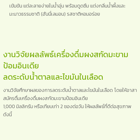
เข้มข้น แต่ละลายง่ายในน้ำอุ่น พร้อมดูดซึม แต่งกลิ่นน้ำผึ้งและ
มะนาวธรรมชาติ (ฮันนี่เลมอน) รสชาติหอมอร่อย
งานวิจัยผลลัพธ์เครื่องดื่มผงสกัดมะขาม
ป้อมอินเดีย
ลดระดับน้ำตาลและไขมันในเลือด
งานวิจัยศึกษาผลของการลดระดับน้ำตาลและไขมันในเลือด โดยให้อาสา
สมัครดื่มเครื่องดื่มผงสกัดมะขามป้อมอินเดีย
1,000 มิลลิกรัม หรือเทียบเท่า 2 ซองต่อวัน ให้ผลลัพธ์ที่ดีต่อสุขภาพ
ดังนี้