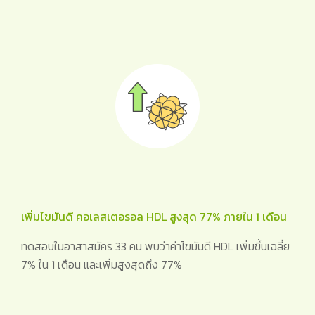
เพิ่มไขมันดี คอเลสเตอรอล HDL สูงสุด 77% ภายใน 1 เดือน
ทดสอบในอาสาสมัคร 33 คน พบว่าค่าไขมันดี HDL เพิ่มขึ้นเฉลี่ย
7% ใน 1 เดือน และเพิ่มสูงสุดถึง 77%