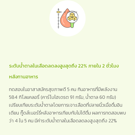
ระดับน้ำตาลในเลือดลดลงสูงสุดถึง 22% ภายใน 2 ชั่วโมง
หลังทานอาหาร
ทดสอบในอาสาสมัครสุขภาพดี 5 คน กินอาหารที่มีพลังงาน
584 กิโลแคลอรี่ (คาร์โบไฮเดรต 91 กรัม, น้ำตาล 60 กรัม)
เปรียบเทียบระดับน้ำตาลโดยการเจาะเลือดที่ปลายนิ้วเมื่อดื่มอิน
เดียน กู๊ดส์เบอร์รี่หลังอาหารเทียบกับไม่ได้ดื่ม ผลการทดสอบพบ
ว่า 4 ใน 5 คน มีค่าระดับน้ำตาลในเลือดลดลงสูงสุดถึง 22%