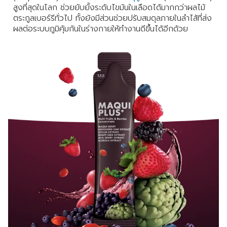
สูงที่สุดในโลก ช่วยยับยั้งระดับไขมันในเลือดได้มากกว่าผลไม้
ตระกูลเบอร์รีทั่วไป ทั้งยังมีส่วนช่วยปรับสมดุลภายในลำไส้ที่ส่ง
ผลต่อระบบภูมิคุ้มกันในร่างกายให้ทำงานดีขึ้นได้อีกด้วย