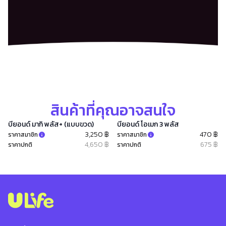
สินค้าที่คุณอาจสนใจ
บียอนด์ มากิ พลัส+ (แบบขวด)
บียอนด์ โอเมก 3 พลัส
3,250 ฿
470 ฿
ราคาสมาชิก
ราคาสมาชิก
4,650 ฿
675 ฿
ราคาปกติ
ราคาปกติ