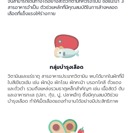
จนสามารถเดินทางได้อย่างสะดวกตามที่ควรจะเป็น ขอแนะนำ 3
สารอาหารจำเป็น ตัวช่วยหลักที่มีคุณสมบัติในการล้างหลอด
เลือดที่แข็งแรงให้ร่างกาย
กลุ่มบำรุงเลือด
วิตามินและแร่ธาตุ สารอาหารประเภทวิตามิน พบได้มากในผักที่มี
ใบสีเขียวเข้ม เช่น ผักบุ้ง ผักโขม ผักคะน้า บรอกโคลี ถั่วแดง
และถั่วดำ รวมถึงแหล่งรวมธาตุเหล็กสำคัญๆ เช่น เนื้อสัตว์ ตับ
และอาหารทะเล (ปลา, กุ้ง, ปู, ปลาหมึก) ซึ่งมีคุณสมบัติช่วย
บำรุงเลือด ทำให้เม็ดเลือดแดงทำงานได้อย่างมีประสิทธิภาพ