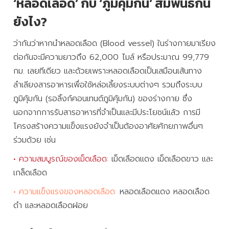
‘หลอดเลือด’ กับ ‘ภูมิคุ้มกัน’ สัมพันธ์กัน
ยังไง?
ว่ากันว่าหากนำหลอดเลือด (Blood vessel) ในร่างกายมาเรียง
ต่อกันจะมีความยาวถึง 62,000 ไมล์ หรือประมาณ 99,779
กม. เลยทีเดียว และด้วยเพราะหลอดเลือดเป็นเสมือนเส้นทาง
ลำเลียงสารอาหารเพื่อใช้หล่อเลี้ยงระบบต่างๆ รวมถึงระบบ
ภูมิคุ้มกัน (รอลิ้งก์คอนเทนต์ภูมิคุ้มกัน) ของร่างกาย ซึ่ง
นอกจากการรับสารอาหารที่จำเป็นและมีประโยชน์แล้ว การมี
โครงสร้างความแข็งแรงยังจำเป็นต้องอาศัยศักยภาพอื่นๆ
ร่วมด้วย เช่น
• ความสมบูรณ์ของเม็ดเลือด:
เม็ดเลือดแดง เม็ดเลือดขาว และ
เกล็ดเลือด
• ความแข็งแรงของหลอดเลือด:
หลอดเลือดแดง หลอดเลือด
ดำ และหลอดเลือดฝอย