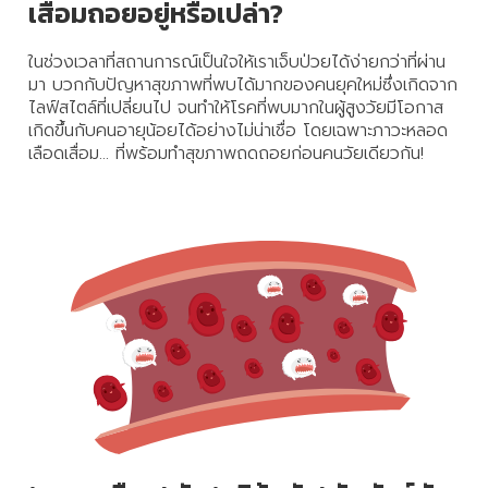
เสื่อมถอยอยู่หรือเปล่า?
เปิด
โอกาส
ในช่วงเวลาที่สถานการณ์เป็นใจให้เราเจ็บป่วยได้ง่ายกว่าที่ผ่าน
สร้าง
มา บวกกับปัญหาสุขภาพที่พบได้มากของคนยุคใหม่ซึ่งเกิดจาก
รายได้
ไลฟ์สไตล์ที่เปลี่ยนไป จนทำให้โรคที่พบมากในผู้สูงวัยมีโอกาส
กับ
เกิดขึ้นกับคนอายุน้อยได้อย่างไม่น่าเชื่อ โดยเฉพาะภาวะหลอด
แผน
เลือดเสื่อม... ที่พร้อมทำสุขภาพถดถอยก่อนคนวัยเดียวกัน!
ธุรกิจ
ไลฟ์
แม็ก
พลัส
L
Facebook