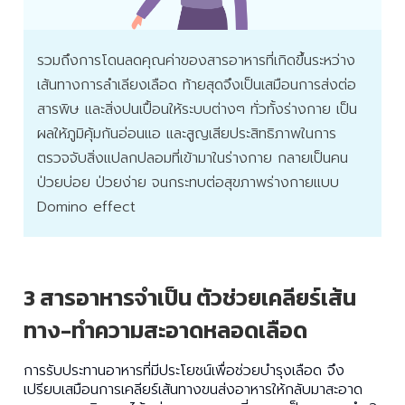
รวมถึงการโดนลดคุณค่าของสารอาหารที่เกิดขึ้นระหว่าง
เส้นทางการลำเลียงเลือด ท้ายสุดจึงเป็นเสมือนการส่งต่อ
สารพิษ และสิ่งปนเปื้อนให้ระบบต่างๆ ทั่วทั้งร่างกาย เป็น
ผลให้ภูมิคุ้มกันอ่อนแอ และสูญเสียประสิทธิภาพในการ
ตรวจจับสิ่งแปลกปลอมที่เข้ามาในร่างกาย กลายเป็นคน
ป่วยบ่อย ป่วยง่าย จนกระทบต่อสุขภาพร่างกายแบบ
Domino effect
3 สารอาหารจำเป็น ตัวช่วยเคลียร์เส้น
ทาง-ทำความสะอาดหลอดเลือด
การรับประทานอาหารที่มีประโยชน์เพื่อช่วยบำรุงเลือด จึง
เปรียบเสมือนการเคลียร์เส้นทางขนส่งอาหารให้กลับมาสะอาด