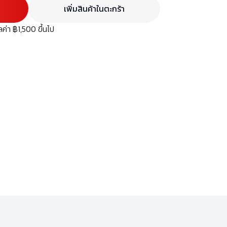
เพิ่มสินค้าในตะกร้า
มูลค่า ฿1,500 ขึ้นไป