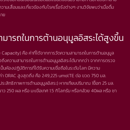
วามเสื่อมและเกี่ยวข้องกับโรคเรื้อรังต่างๆ งานวิจัยพบว่าเมื่อดื่ม
งกาย
สามารถในการต้านอนุมูลอิสระได้สูงขึ้น
Capacity) คือ ค่าที่ได้จากการวัดความสามารถในการต้านอนุมูล
แสดงถึงความสามารถในการต้านอนุมูลอิสระได้มากกว่า จากการตรวจ
็นห้องปฏิบัติการที่ได้รับความเชื่อถือในระดับโลก มีความ
ค่า ORAC สูงสุดถึง คือ 249,225 umolTE ต่อ ขวด 750 มล.
ระสิทธิภาพการต้านอนุมูลอิสระ) หากเทียบปริมาณ 1ช็อท 25 มล.
มะนาว 250 ผล หรือ มะเขือเทศ 1.5 กิโลกรัม หรือกล้วย 40ผล หรือ ชา