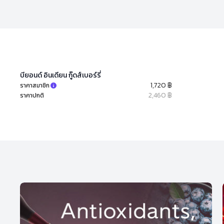
บียอนด์ อินเดียน กู๊ดส์เบอร์รี่
1,720 ฿
ราคาสมาชิก
2,460 ฿
ราคาปกติ