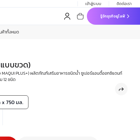
เข้าสู่ระบบ
ติดต่อเรา
รู้จักธุรกิจยูไลฟ์
ินค้าทั้งหมด
 (แบบขวด)
 MAQUI PLUS+) ผลิตภัณฑ์เสริมอาหารชนิดน้ำ ซูเปอร์แอนตี้ออกซิแดนท์
ม 12 ชนิด
 x 750 มล.