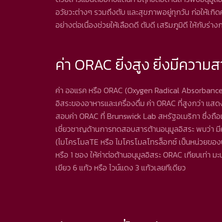
อวัยวะต่างๆ รวมถึงตับ และสุขภาพอยู่ทุกวัน ก่อให้เกิดค
อย่างต่อเนื่องช่วยให้เลือดดี ตับดี เสริมภูมิดี ให้กับร่า
ค่า ORAC ยิ่งสูง ยิ่งมีความ
ค่า ออแรค หรือ ORAC (Oxygen Radical Absorbance 
อิสระของอาหารและเครื่องดื่ม ค่า ORAC ที่สูงกว่า 
สอบค่า ORAC ที่ Brunswick Lab สหรัฐอเมริกา ซึ่งถือเป
เชี่ยวชาญด้านการทดสอบสารต้านอนุมูลอิสระ พบว่า มี
(ไมโครโมลTE หรือ ไมโครโมลโทรล็อกซ์ เป็นหน่วยของป
หรือ 1 ซอง ให้ค่าต่อต้านอนุมูลอิสระ ORAC เทียบเท่า 
เขียว 6 แก้ว หรือ ไวน์แดง 3 แก้วเลยทีเดียว