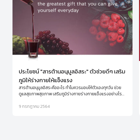
ประโยชน์ "สารต้านอนุมูลอิสระ" ตัวช่วยดีๆ เสริม
ภูมิให้ร่างกายให้แข็งแรง
สารต้านอนุมูลอิสระคืออะไร ทำไมควรมอบให้ตัวเองทุกวัน ช่วย
ดูแลสุขภาพสุขภาพ เสริมภูมิร่างกายร่างกายแข็งแรงอย่างไร
พร้อมแนะนำอาหารเสริมต้านอนุมูลอิสระ
9 กรกฎาคม 2564