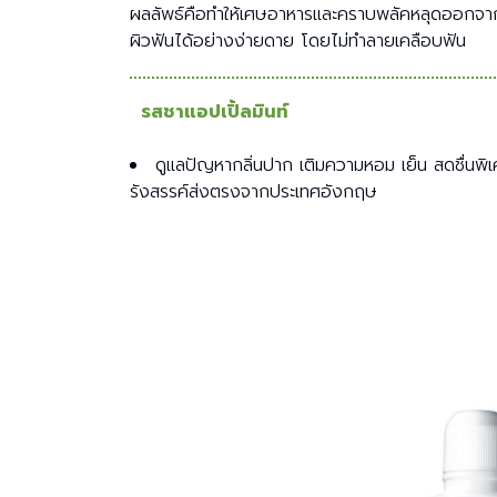
ผลลัพธ์คือทำให้เศษอาหารและคราบพลัคหลุดออกจา
ผิวฟันได้อย่างง่ายดาย โดยไม่ทำลายเคลือบฟัน
รสชาแอปเปิ้ลมินท์
ดูแลปัญหากลิ่นปาก เติมความหอม เย็น สดชื่นพิ
รังสรรค์ส่งตรงจากประเทศอังกฤษ