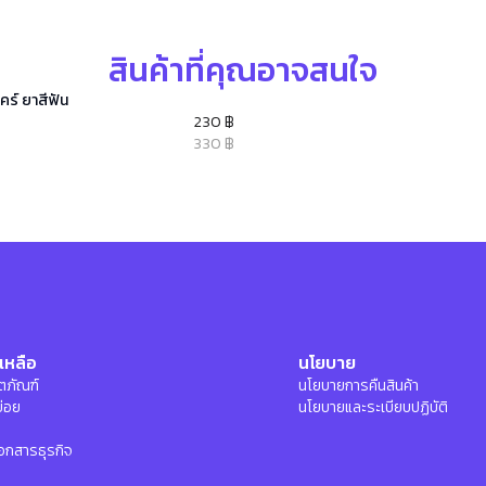
สินค้าที่คุณอาจสนใจ
คร์ ยาสีฟัน
230 ฿
330 ฿
เหลือ
นโยบาย
ลิตภัณฑ์
นโยบายการคืนสินค้า
บ่อย
นโยบายและระเบียบปฏิบัติ
อกสารธุรกิจ