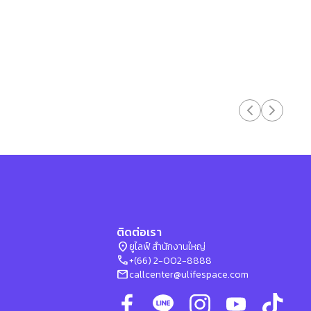
ติดต่อเรา
location_on
ยูไลฟ์ สำนักงานใหญ่
phone
+(66) 2-002-8888
mail
callcenter@ulifespace.com