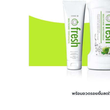
พร้อมอวดรอยยิ้มสดใส