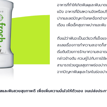
อาหารที่ทำให้เกิดฟันผุและฟันบาด
แป้ง อาหารที่มีรสหวานจัดหรือเปร
ปากและลดปัญหาโรคเหงือกต่างๆ
เดือน เพื่อเช็คสุขภาพปากและฟัน
ถึงแม้ว่าฟันจะเป็นอวัยวะที่แข็
ละเลยเรื่องการทำความสะอาดก็สาม
เริ่มต้นด้วยการรักษาความสะอาดอย่า
กล่าวข้างต้น ควบคู่ไปกับการใช้
สามารถช่วยดูแลสุขภาพช่องปาก
จากปัญหาฟันผุและโรคในช่องปา
และฟันสวยสุขภาพดี เพื่อเพิ่มความมั่นใจให้ตัวเอง จนเปล่งประ