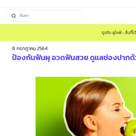
ธุรกิจ ยูไลฟ์
สิ่งที่
8 กรกฎาคม 2564
ป้องกันฟันผุ อวดฟันสวย ดูแลช่องปากด้วย