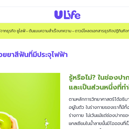
ได้จากธุรกิจ ยูไลฟ์
ต้นแบบความสำเร็จ
บทความ
ดาวน์โหลดเอกสารธุรกิจ
ปฏิทินกิ
ยาสีฟันที่มีประจุไฟฟ้า
รู้หรือไม่? ในช่องป
และเป็นส่วนหนึ่งที่ทำ
ตามหลักการวิทยาศาสตร์ได้อธิบา
อยู่ในตัว ในร่างกายของเราก็มีท
ร่างกาย ไม่เว้นแม้แต่ช่องปากของเ
แคลเซียมในน้ำลายนั้นมีไอออนที่