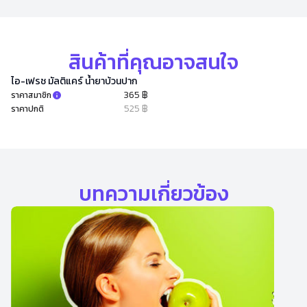
สินค้าที่คุณอาจสนใจ
ไอ-เฟรช มัลติแคร์ น้ำยาบ้วนปาก
365 ฿
ราคาสมาชิก
525 ฿
ราคาปกติ
บทความเกี่ยวข้อง