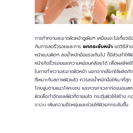
การทำความสะอาด
ผิวหน้าดูเผินๆ เหมือนจะไม่เกี่ยวข้
กับการลดริ้วรอยและการ
ยกกระชับหน้า
แตวิธีล้าง
หน้าแบบผิดๆ ลงน้ำหนักมือแรงเกินไป ก็มีส่วนทำ
ให้ผ
หน้าเกิดริ้วรอยและความหย่อนคล้อยได้ เพื่อผลลัพธ์ที
ในการทำความสะอาดผิวหน้า นอกจากเลือกใช้ผลิตภั
ที่เหมาะกับสภาพผิวแล้ว ควรลงน้ำหนักมือให้เบาที่สุด
โดยลูบตามแนวโพรงขน และควรหาเวลาก่อนนอนสคร
ผิวเพื่อกำจัดเซลล์ผิวที่ตายแล้ว กระตุ้นผิวให้สร้าง
ค
ลาเจน
เพิ่มความยืดหยุ่นและช่วยให้ผิวยกกระชับขึ้น