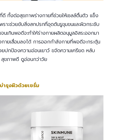
ดี ทั้งต่อสุขภาพร่างกายที่ช่วยให้เซลล์ตื่นตัว แข็ง
พราะช่วยขับสิ่งสกปรกที่อุดตันรูขุมขนและผิวกระชับ
หมจนเกินพอดีจะทำให้ร่างกายผลิตอนุมูลอิสระออกมา
างกายเสื่อมลงได้ การออกกำลังกายที่พอดีจะกระตุ้น
 ช่วยปกป้องความอ่อนเยาว์ ขจัดความเครียด หลับ
ุขภาพดี ดูอ่อนกว่าวัย
 บำรุงผิวด้วยเซรั่ม