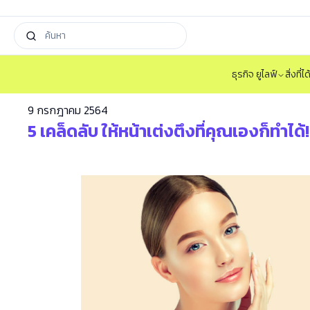
ธุรกิจ ยูไลฟ์
สิ่งที่
9 กรกฎาคม 2564
5 เคล็ดลับ ให้หน้าเต่งตึงที่คุณเองก็ทำได้!