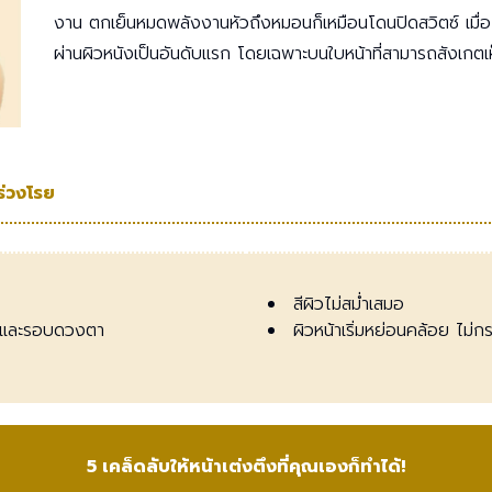
งาน ตกเย็นหมดพลังงานหัวถึงหมอนก็เหมือนโดนปิดสวิตซ์ เมื่อไม
ผ่านผิวหนังเป็นอันดับแรก โดยเฉพาะบนใบหน้าที่สามารถสังเกตเห็
ร่วงโรย
สีผิวไม่สม่ำเสมอ
ีนกาและรอบดวงตา
ผิวหน้าเริ่มหย่อนคล้อย ไม่กร
5 เคล็ดลับให้หน้าเต่งตึงที่คุณเองก็ทำได้!