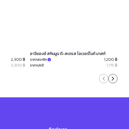
อาวียองซ์ สกินมูน ดี-สเตรส โอเวอร์ไนท์ มาสก์
อาว
2,300 ฿
1,200 ฿
ราคาสมาชิก
ราคา
3,300 ฿
1,715 ฿
ราคาปกติ
ราคา