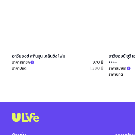
อาวียองซ์ สกินมูน เคล็นซิ่ง โฟม
อาวียองซ์ ยูวี เ
970 ฿
++++
ราคาสมาชิก
1,390 ฿
ราคาปกติ
ราคาสมาชิก
ราคาปกติ