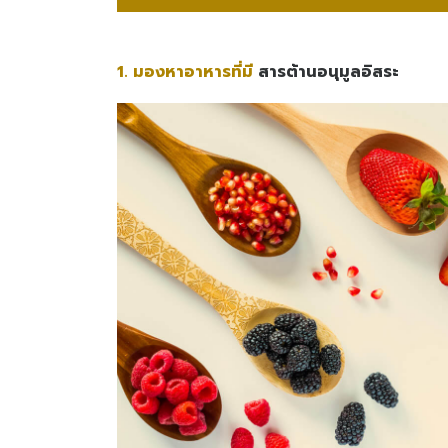
1. มองหาอาหารที่มี
สารต้านอนุมูลอิสระ