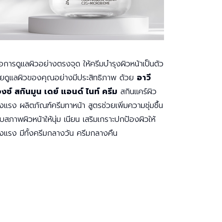
ื่อการดูแลผิวอย่างตรงจุด ให้ครีมบำรุงผิวหน้าเป็นตัว
วยดูแลผิวของคุณอย่างมีประสิทธิภาพ ด้วย
อาวี
งซ์ สกินมูน เดย์ แอนด์ ไนท์ ครีม
สกินแคร์ผิว
็งแรง ผลิตภัณฑ์ครีมทาหน้า สูตรช่วยเพิ่มความชุ่มชื้น
ับสภาพผิวหน้าให้นุ่ม เนียน เสริมเกราะปกป้องผิวให้
็งแรง มีทั้งครีมกลางวัน ครีมกลางคืน