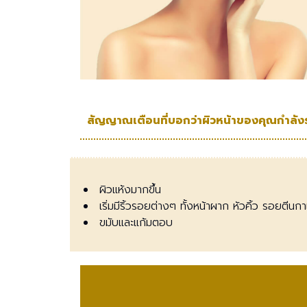
สัญญาณเตือนที่บอกว่าผิวหน้าของคุณกำลัง
ผิวแห้งมากขึ้น
เริ่มมีริ้วรอยต่างๆ ทั้งหน้าผาก หัวคิ้ว รอยต
ขมับและแก้มตอบ