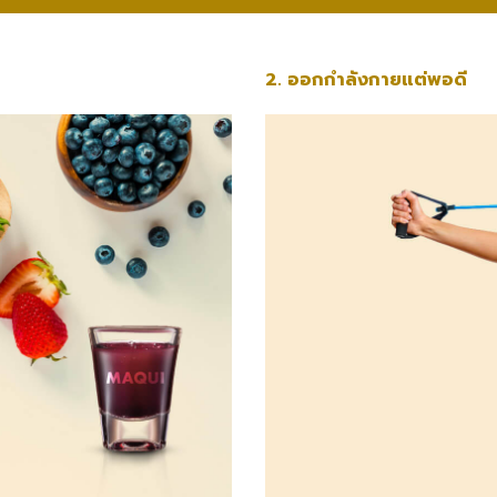
2. ออกกำลังกายแต่พอดี