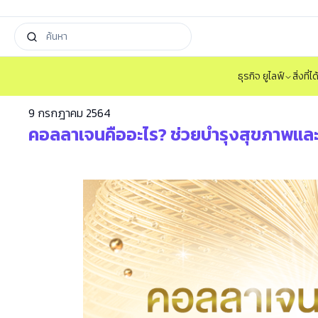
ธุรกิจ ยูไลฟ์
สิ่งที่
9 กรกฎาคม 2564
คอลลาเจนคืออะไร? ช่วยบำรุงสุขภาพแล