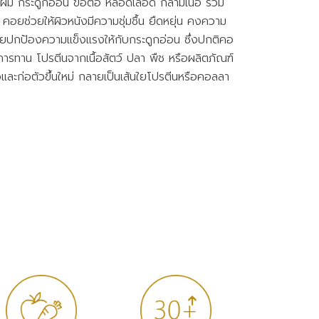
ม กระดูกอ่อน ข้อต่อ หลอดเลือด กล้ามเนื้อ รวม
าย คอยช่วยให้ผิวหนังมีความชุ่มชื้น ยืดหยุ่น คงความ
ช่วยปกป้องความแข็งแรงให้กับกระดูกอ่อน ซึ่งปกติคอ
การทาน โปรตีนจากเนื้อสัตว์ ปลา พืช หรือผลิตภัณฑ์
ะก่อตัวขึ้นใหม่ กลายเป็นเส้นใยโปรตีนหรือคอลลา