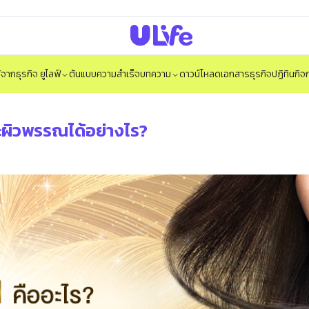
ได้จากธุรกิจ ยูไลฟ์
ต้นแบบความสำเร็จ
บทความ
ดาวน์โหลดเอกสารธุรกิจ
ปฏิทินกิ
ะผิวพรรณได้อย่างไร?