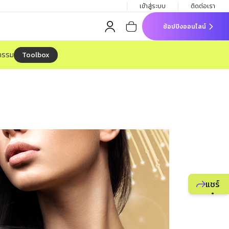
เข้าสู่ระบบ
ติดต่อเรา
ช้อปปิงออนไลน์
Toolbox
จกรรม
แชร์
แนะนำ
ธุรกิจ
ยูไลฟ์