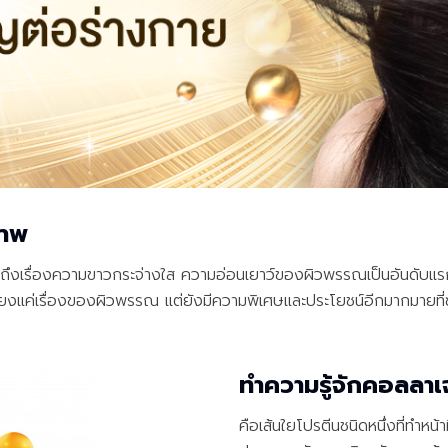
ภาพ
ถึงเรื่องความขาวกระจ่างใส ความอ่อนเยาว์ของผิวพรรณเป็นอันดับแร
ดีเพียงแค่เรื่องของผิวพรรณ แต่ยังมีความพิเศษและประโยชน์อีกมากมายที่ซ
ทำความรู้จักคอลลาเ
คือเส้นใยโปรตีนชนิดหนึ่งที่ทำหน