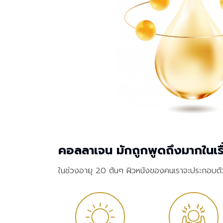
คอลลาเจน มักถูกพูดถึงมากในเ
ในช่วงอายุ 20 ต้นๆ ผิวหนังของคนเราจะประกอบด้ว