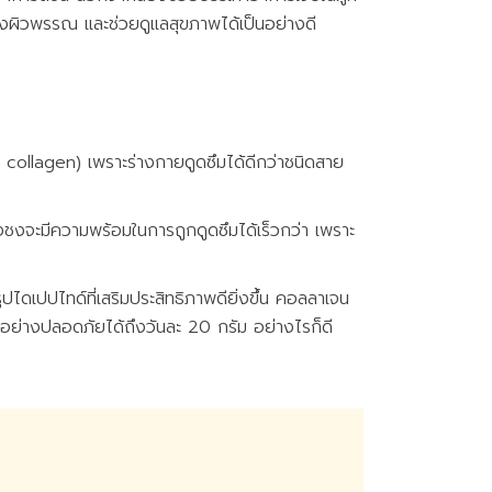
ผิวพรรณ และช่วยดูแลสุขภาพได้เป็นอย่างดี
collagen) เพราะร่างกายดูดซึมได้ดีกว่าชนิดสาย
งจะมีความพร้อมในการถูกดูดซึมได้เร็วกว่า เพราะ
ปไดเปปไทด์ที่เสริมประสิทธิภาพดียิ่งขึ้น คอลลาเจน
ข้ออย่างปลอดภัยได้ถึงวันละ 20 กรัม อย่างไรก็ดี