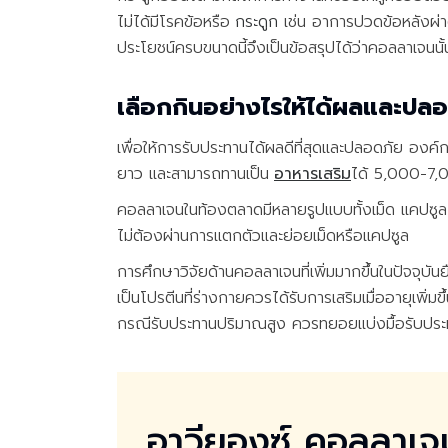
ไม่ได้มีโรคข้อหรือ
กระดูก
เช่น อาการปวดข้อหลังผ่
ประโยชน์ครบขนาดนี้จึงเป็นข้อสรุปได้ว่าคอลลาเจนนั้น
เลือกกินอย่างไรให้ได้ผลและปล
เพื่อให้การรับประทานได้ผลดีที่สุดและปลอดภัย อง
ยาว และสามารถทานเป็น
อาหารเสริม
ได้ 5,000-7,0
คอลลาเจนในท้องตลาดมีหลายรูปแบบทั้งเม็ด แคปซูล
ไม่ต้องผ่านการแตกตัวและย่อยเม็ดหรือแคปซูล
การศึกษาวิจัยด้านคอลลาเจนที่เพิ่มมากขึ้นในปัจจุบั
เป็นโปรตีนที่ร่างกายควรได้รับการเสริมเมื่ออายุเพิ
กรณีรับประทานปริมาณสูง ควรทยอยแบ่งมื้อรับประทานใน
อาวียองซ์ คอลลาเจ