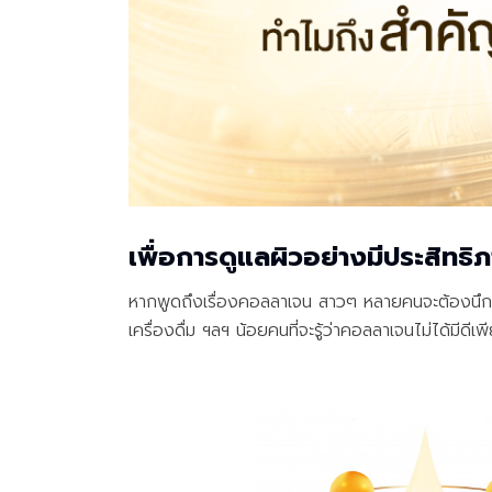
เพื่อการดูแลผิวอย่างมีประสิทธิ
หากพูดถึงเรื่องคอลลาเจน สาวๆ หลายคนจะต้องนึก
เครื่องดื่ม ฯลฯ น้อยคนที่จะรู้ว่าคอลลาเจนไม่ได้มี