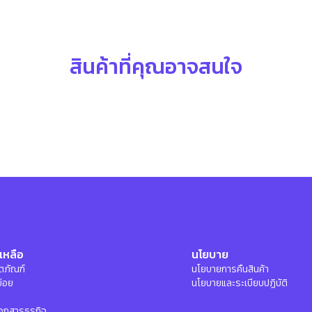
สินค้าที่คุณอาจสนใจ
เหลือ
นโยบาย
ลิตภัณฑ์
นโยบายการคืนสินค้า
บ่อย
นโยบายและระเบียบปฏิบัติ
อกสารธุรกิจ