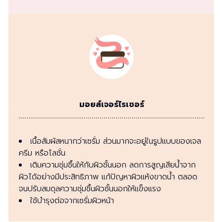
มอยส์เจอร์ไรเซอร์
เนื้อสัมผัสหนากว่าเซรั่ม ส่วนมากจะอยู่ในรูปแบบของเจล
ครีม หรือโลชั่น
เติมความชุ่มชื้นให้กับผิวชั้นนอก ลดการสูญเสียน้ำจาก
ผิวได้อย่างมีประสิทธิภาพ แก้ปัญหาผิวแห้งขาดน้ำ ตลอด
จนปรับสมดุลความชุ่มชื้นผิวชั้นนอกให้แข็งแรง
ใช้บำรุงต่อจากเซรั่มผิวหน้า