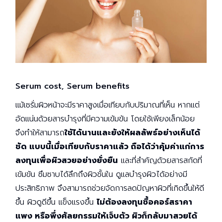
Serum cost, Serum benefits
แม้เซรั่มผิวหน้าจะมีราคาสูงเมื่อเทียบกับปริมาณที่เห็น หากแต่
อัดแน่นด้วยสารบำรุงที่มีความเข้มข้น โดยใช้เพียงเล็กน้อย
จึงทำให้สามารถ
ใช้ได้นานและยังให้ผลลัพธ์อย่างเห็นได้
ชัด แบบนี้เมื่อเทียบกับราคาแล้ว ถือได้ว่าคุ้มค่าแก่การ
ลงทุนเพื่อผิวสวยอย่างยั่งยืน
และที่สำคัญด้วยสารสกัดที่
เข้มข้น ซึมซาบได้ลึกถึงผิวชั้นใน ดูแลบำรุงผิวได้อย่างมี
ประสิทธิภาพ จึงสามารถช่วยจัดการลดปัญหาผิวที่เกิดขึ้นให้ดี
ขึ้น ผิวดูดีขึ้น แข็งแรงขึ้น
ไม่ต้องลงทุนซื้อคอร์สราคา
แพง หรือพึ่งศัลยกรรมให้เจ็บตัว ผิวก็กลับมาสวยได้