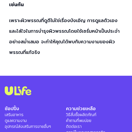
เช่นกัน
เพราะผิวพรรณที่ดูดีไม่ใช่เรื่องบังเอิญ การดูแลตัวเอง
และใส่ใจในการบำรุงผิวพรรณโดยใช้เซรั่มหน้าเป็นประจำ
อย่างสม่ำเสมอ จะทำให้คุณได้พบกับความงามของผิว
พรรณที่แท้จริง
ช้อปปิ้ง
ความช่วยเหลือ
เสริมอาหาร
วิธีสั่งซื้อผลิตภัณฑ์
ดูแลความงาม
คำถามที่พบบ่อย
อุปกรณ์ส่งเสริมการขายอื่นๆ
ติดต่อเรา