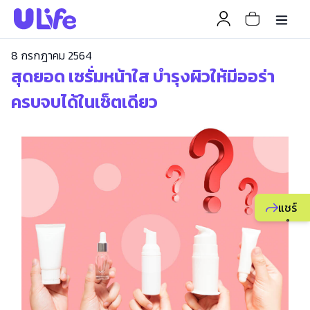
8 กรกฎาคม 2564
สุดยอด เซรั่มหน้าใส บำรุงผิวให้มีออร่า
ครบจบได้ในเซ็ตเดียว
แชร์
แนะนำ
ธุรกิจ
ยูไลฟ์
ให้
เพื่อน
เพื่อ