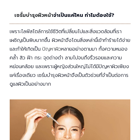
เซรั่มบำรุงผิวหน้า
จำเป็นแค่ไหน ทำไมต้องใช้?
เพราะไลฟ์สไตล์การใช้ชีวิตที่เปลี่ยนไปและสิ่งแวดล้อมที่เรา
เผชิญเป็นพิษมากขึ้น ผิวหน้าจึงโดนสิ่งเหล่านี้เข้าทำร้ายได้ง่าย
และทำให้เกิดเป็น
ปัญหาผิว
หลายอย่างตามมา ทั้งความหมอง
คล้ำ สิว ฝ้า กระ จุดด่างดำ ลามไปจนถึงริ้วรอยและความ
หย่อนคล้อย และเพราะผู้หญิงส่วนใหญ่ไม่ได้มีปัญหาผิวเพียง
แค่เรื่องเดียว เซรั่มบำรุงผิวหน้าจึงเป็นตัวช่วยที่จำเป็นต่อการ
ดูแลผิวเป็นอย่างมาก