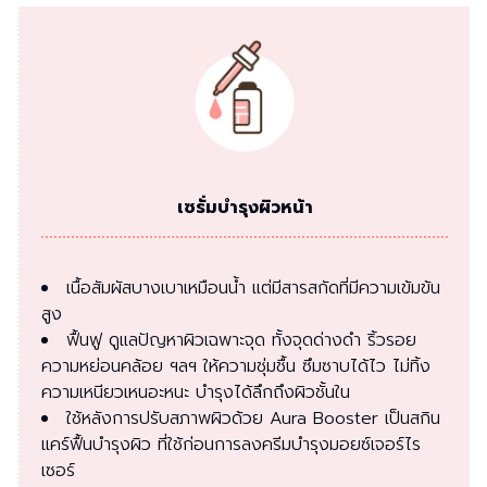
เซรั่มบำรุงผิวหน้า
เนื้อสัมผัสบางเบาเหมือนน้ำ แต่มีสารสกัดที่มีความเข้มข้น
สูง
ฟื้นฟู ดูแลปัญหาผิวเฉพาะจุด ทั้งจุดด่างดำ ริ้วรอย
ความหย่อนคล้อย ฯลฯ ให้ความชุ่มชื้น ซึมซาบได้ไว ไม่ทิ้ง
ความเหนียวเหนอะหนะ บำรุงได้ลึกถึงผิวชั้นใน
ใช้หลังการปรับสภาพผิวด้วย Aura Booster เป็นสกิน
แคร์ฟื้นบำรุงผิว ที่ใช้ก่อนการลงครีมบำรุงมอยซ์เจอร์ไร
เซอร์