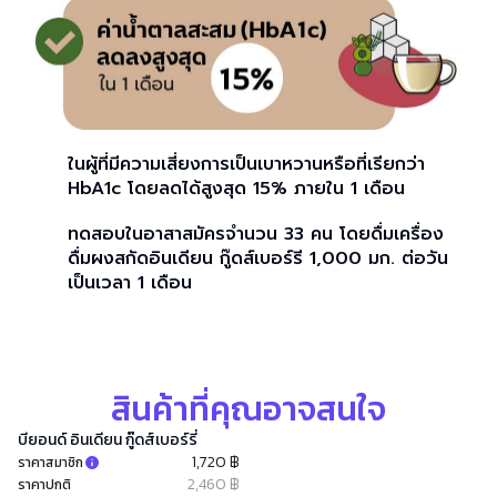
ในผู้ที่มีความเสี่ยงการเป็นเบาหวานหรือที่เรียกว่า
HbA1c โดยลดได้สูงสุด 15% ภายใน 1 เดือน
ทดสอบในอาสาสมัครจำนวน 33 คน โดยดื่มเครื่อง
ดื่มผงสกัดอินเดียน กู๊ดส์เบอร์รี 1,000 มก. ต่อวัน
เป็นเวลา 1 เดือน
สินค้าที่คุณอาจสนใจ
บียอนด์ อินเดียน กู๊ดส์เบอร์รี่
1,720 ฿
ราคาสมาชิก
2,460 ฿
ราคาปกติ