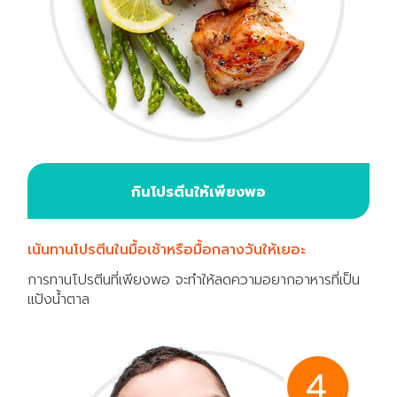
กินโปรตีนให้เพียงพอ
เน้นทานโปรตีนในมื้อเช้าหรือมื้อกลางวันให้เยอะ
การทานโปรตีนที่เพียงพอ จะทำให้ลดความอยากอาหารที่เป็น
แป้งน้ำตาล