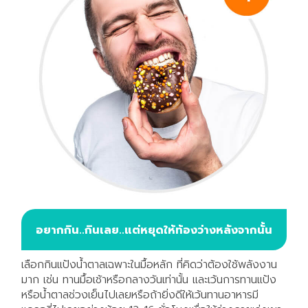
อยากกิน..กินเลย..แต่หยุดให้ท้องว่างหลังจากนั้น
เลือกกินแป้งน้ำตาลเฉพาะในมื้อหลัก ที่คิดว่าต้องใช้พลังงาน
มาก เช่น ทานมื้อเช้าหรือกลางวันเท่านั้น และเว้นการทานแป้ง
หรือน้ำตาลช่วงเย็นไปเลยหรือถ้ายิ่งดีให้เว้นทานอาหารมี