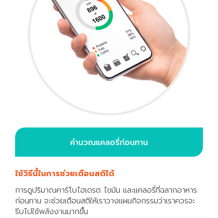
คำนวณแคลอรี่ก่อนทาน
ใช้วิธีนี้ในการช่วยเตือนสติได้
การดูปริมาณคาร์โบไฮเดรต ไขมัน และแคลอรี่ที่ฉลากอาหาร
ก่อนทาน จะช่วยเตือนสติให้เราวางแผนกิจกรรมว่าเราควรจะ
รีบไปใช้พลังงานมากขึ้น