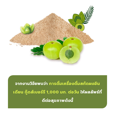
จากงานวิจัยพบว่า
การดื่มเครื่องดื่มสกัดผงอิน
เดียน กู๊ดส์เบอร์รี 1,000 มก. ต่อวัน
ให้ผลลัพธ์ที่
ดีต่อสุขภาพดังนี้