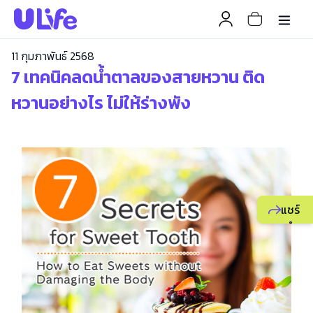
11 กุมภาพันธ์ 2568
7 เทคนิคลดน้ำตาลของสายหวาน ติด
หวานอย่างไร ไม่ให้ร่างพัง
แชร์
แนะนำ
ธุรกิจ
ยูไลฟ์
ให้
เพื่อน
เพื่อ