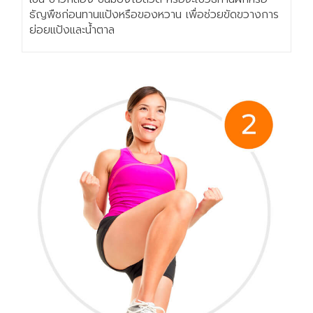
ธัญพืชก่อนทานแป้งหรือของหวาน เพื่อช่วยขัดขวางการ
ย่อยแป้งและน้ำตาล