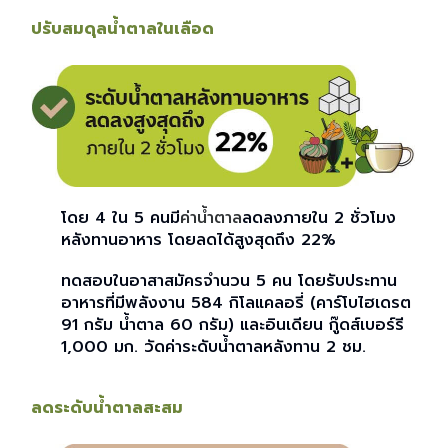
ปรับสมดุลน้ำตาลในเลือด
โดย 4 ใน 5 คนมี
ค่าน้ำตาล
ลดลงภายใน 2 ชั่วโมง
หลังทานอาหาร โดยลดได้สูงสุดถึง 22%
ทดสอบในอาสาสมัครจำนวน 5 คน โดยรับประทาน
อาหารที่มีพลังงาน 584 กิโลแคลอรี่ (คาร์โบไฮเดรต
91 กรัม น้ำตาล 60 กรัม) และอินเดียน กู๊ดส์เบอร์รี
1,000 มก. วัดค่าระดับน้ำตาลหลังทาน 2 ชม.
ลดระดับน้ำตาลสะสม