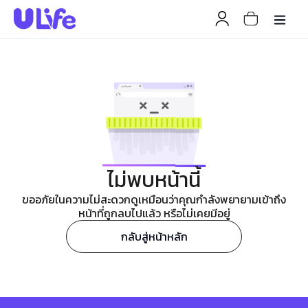
ไม่พบหน้านี้
ขออภัยในความไม่สะดวกดูเหมือนว่าคุณกำลังพยายามเข้าถึง
หน้าที่ถูกลบไปแล้ว หรือไม่เคยมีอยู่
กลับสู่หน้าหลัก