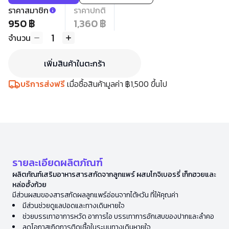
ราคาสมาชิก
ราคาปกติ
950 ฿
1,360 ฿
1
จำนวน
เพิ่มสินค้าในตะกร้า
บริการส่งฟรี
เมื่อซื้อสินค้ามูลค่า ฿1,500 ขึ้นไป
รายละเอียดผลิตภัณฑ์
ผลิตภัณฑ์เสริมอาหารสารสกัดจากลูกแพร์ ผสมโกจิเบอรรี่ เก็กฮวยและ
หล่อฮั้งก้วย
มีส่วนผสมของสารสกัดผลลูกแพร์อ่อนจากไต้หวัน ที่ให้คุณค่า
มีส่วนช่วยดูแลปอดและทางเดินหายใจ
ช่วยบรรเทาอาการหวัด อาการไอ บรรเทาการอักเสบของปากและลำคอ
ลดโอกาสเกิดการติดเชื้อในระบบทางเดินหายใจ