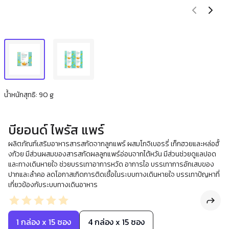
น้ำหนักสุทธิ: 90 g
บียอนด์ ไพรัส แพร์
ผลิตภัณฑ์เสริมอาหารสารสกัดจากลูกแพร์ ผสมโกจิเบอรรี่ เก็กฮวยและหล่อฮั้
งก้วย มีส่วนผสมของสารสกัดผลลูกแพร์อ่อนจากไต้หวัน มีส่วนช่วยดูแลปอด
และทางเดินหายใจ ช่วยบรรเทาอาการหวัด อาการไอ บรรเทาการอักเสบของ
ปากและลำคอ ลดโอกาสเกิดการติดเชื้อในระบบทางเดินหายใจ บรรเทาปัญหาที่
เกี่ยวข้องกับระบบทางเดินอาหาร
1 กล่อง x 15 ซอง
4 กล่อง x 15 ซอง