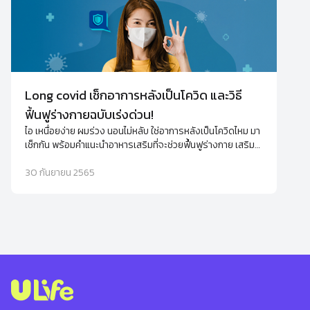
Long covid เช็กอาการหลังเป็นโควิด และวิธี
ฟื้นฟูร่างกายฉบับเร่งด่วน!
ไอ เหนื่อยง่าย ผมร่วง นอนไม่หลับ ใช่อาการหลังเป็นโควิดไหม มา
เช็กกัน พร้อมคำแนะนำอาหารเสริมที่จะช่วยฟื้นฟูร่างกาย เสริม
ภูมิคุ้มกันให้กลับมาดีขึ้นได้ไม่ยาก
30 กันยายน 2565