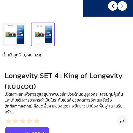
น้ำหนักสุทธิ: 9,748.92 g
Longevity SET 4 : King of Longevity
(แบบขวด)
เซ็ตเสาหลักเพื่อการดูแลสุขภาพเชิงลึก ช่วยต้านอนุมูลอิสระ เสริมภูมิคุ้มกัน
และเติมเต็มสารอาหารจำเป็นในระดับเซลล์ ช่วยลดการอักเสบเรื้อรัง
(inflammaging) คือชุดพื้นฐานของสุขภาพยืนยาว ปกป้อง ฟื้นฟู และเสริม
สร้าง