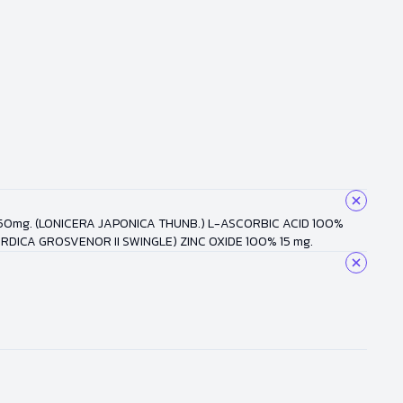
50mg. (LONICERA JAPONICA THUNB.) L-ASCORBIC ACID 100%
ICA GROSVENOR II SWINGLE) ZINC OXIDE 100% 15 mg.