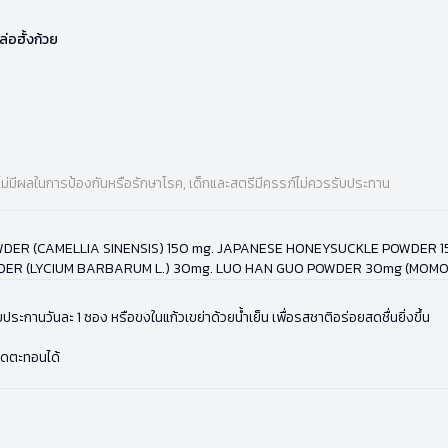
่อฮั้งก้วย
ไม่มีผลในการป้องกันหรือรักษาโรค, เด็กและสตรีมีครรภ์ไม่ควรรับประทาน
DER (CAMELLIA SINENSIS) 150 mg. JAPANESE HONEYSUCKLE POWDER 1
R (LYCIUM BARBARUM L.) 30mg. LUO HAN GUO POWDER 30mg (MOMORD
ระกานวันละ 1 ซอง หรือขงในแก้วเขย่าด้วยน้ำเย็น เพื่อรสชาติอร่อยสดชื่นยิ่งขึ้น
ิดตะทอนได้