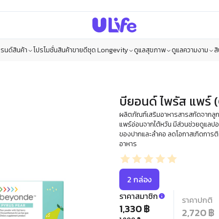
รนด์สินค้า
โปรโมชั่น
สินค้าขายดี
ชุด Longevity
ดูแลสุขภาพ
ดูแลความงาม
ส
บียอนด์ ไพรัส แพร์ 
ผลิตภัณฑ์เสริมอาหารสารสกัดจากลูกแ
แพร์อ่อนจากไต้หวัน มีส่วนช่วยดูแ
ของปากและลำคอ ลดโอกาสเกิดการติดเ
อาหาร
2 กล่อง
ราคาสมาชิก
ราคาปกติ
1,330 ฿
2,720 ฿