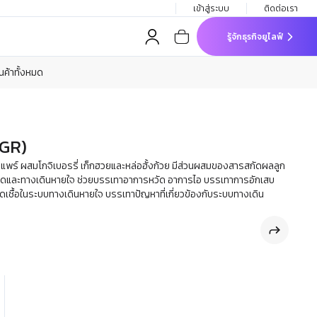
เข้าสู่ระบบ
ติดต่อเรา
รู้จักธุรกิจยูไลฟ์
ินค้าทั้งหมด
(GR)
พร์ ผสมโกจิเบอรรี่ เก็กฮวยและหล่อฮั้งก้วย มีส่วนผสมของสารสกัดผลลูก
ลปอดและทางเดินหายใจ ช่วยบรรเทาอาการหวัด อาการไอ บรรเทาการอักเสบ
ชื้อในระบบทางเดินหายใจ บรรเทาปัญหาที่เกี่ยวข้องกับระบบทางเดิน