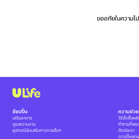
ขออภัยในความไม่ส
ช้อปปิ้ง
ความช่วย
เสริมอาหาร
วิธีสั่งซื้อผ
ดูแลความงาม
คำถามที่พบ
อุปกรณ์ส่งเสริมการขายอื่นๆ
ติดต่อเรา
ดาวน์โหลดเ