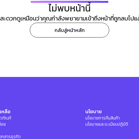
ไม่พบหน้านี้
ะดวกดูเหมือนว่าคุณกำลังพยายามเข้าถึงหน้าที่ถูกลบไปแล้ว
กลับสู่หน้าหลัก
เหลือ
นโยบาย
ลิตภัณฑ์
นโยบายการคืนสินค้า
บ่อย
นโยบายและระเบียบปฏิบัติ
อกสารธุรกิจ