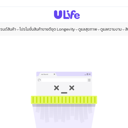
รนด์สินค้า
โปรโมชั่น
สินค้าขายดี
ชุด Longevity
ดูแลสุขภาพ
ดูแลความงาม
ส