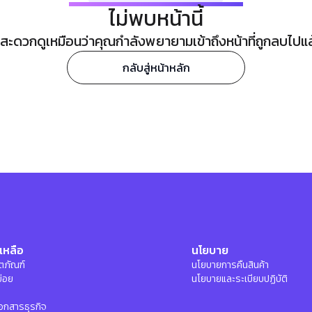
ไม่พบหน้านี้
ะดวกดูเหมือนว่าคุณกำลังพยายามเข้าถึงหน้าที่ถูกลบไปแล้ว
กลับสู่หน้าหลัก
เหลือ
นโยบาย
ลิตภัณฑ์
นโยบายการคืนสินค้า
บ่อย
นโยบายและระเบียบปฏิบัติ
อกสารธุรกิจ