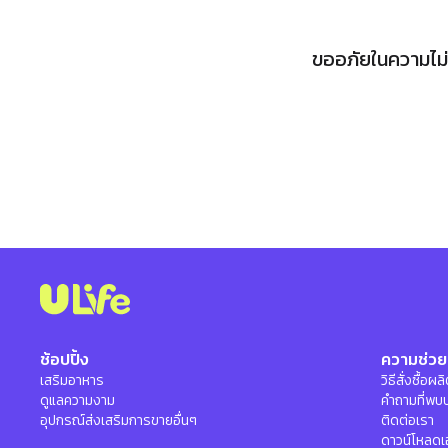
ขออภัยในความไม่ส
ช้อปปิ้ง
ความช่วย
เสริมอาหาร
วิธีสั่งซื้อผ
ดูแลความงาม
คำถามที่พบ
อุปกรณ์ส่งเสริมการขายอื่นๆ
ติดต่อเรา
ดาวน์โหลดเ