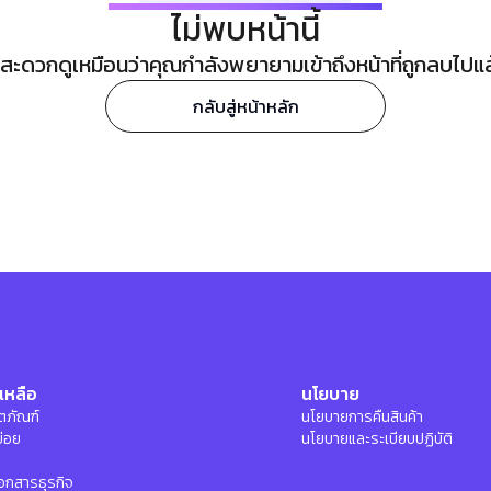
ไม่พบหน้านี้
ะดวกดูเหมือนว่าคุณกำลังพยายามเข้าถึงหน้าที่ถูกลบไปแล้ว
กลับสู่หน้าหลัก
เหลือ
นโยบาย
ลิตภัณฑ์
นโยบายการคืนสินค้า
บ่อย
นโยบายและระเบียบปฏิบัติ
อกสารธุรกิจ