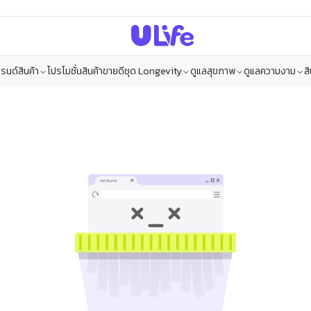
รนด์สินค้า
โปรโมชั่น
สินค้าขายดี
ชุด Longevity
ดูแลสุขภาพ
ดูแลความงาม
ส