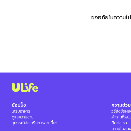
ขออภัยในความไม่ส
ช้อปปิ้ง
ความช่วย
เสริมอาหาร
วิธีสั่งซื้อผ
ดูแลความงาม
คำถามที่พบ
อุปกรณ์ส่งเสริมการขายอื่นๆ
ติดต่อเรา
ดาวน์โหลดเ