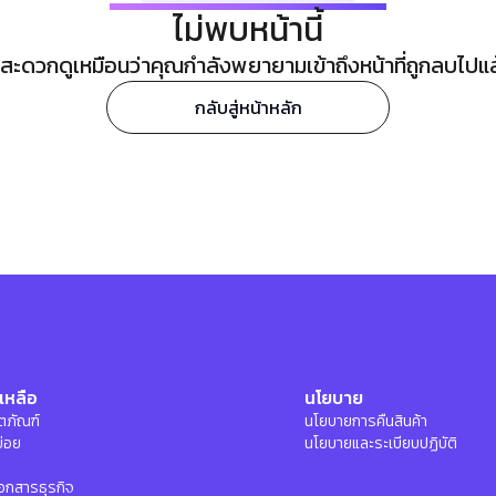
ไม่พบหน้านี้
ะดวกดูเหมือนว่าคุณกำลังพยายามเข้าถึงหน้าที่ถูกลบไปแล้ว
กลับสู่หน้าหลัก
เหลือ
นโยบาย
ลิตภัณฑ์
นโยบายการคืนสินค้า
บ่อย
นโยบายและระเบียบปฏิบัติ
อกสารธุรกิจ