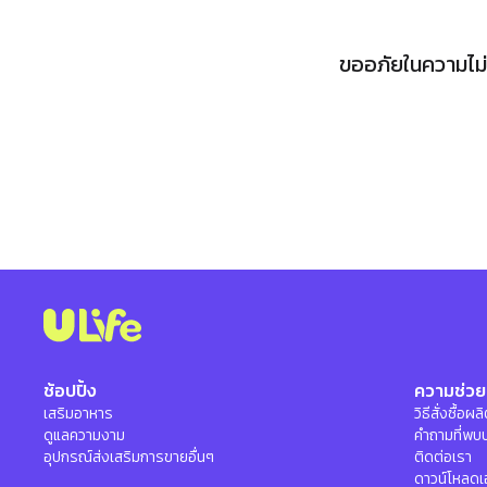
ขออภัยในความไม่ส
ช้อปปิ้ง
ความช่วย
เสริมอาหาร
วิธีสั่งซื้อผ
ดูแลความงาม
คำถามที่พบ
อุปกรณ์ส่งเสริมการขายอื่นๆ
ติดต่อเรา
ดาวน์โหลดเ