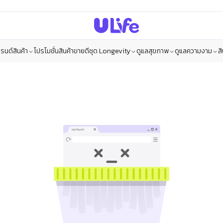
รนด์สินค้า
โปรโมชั่น
สินค้าขายดี
ชุด Longevity
ดูแลสุขภาพ
ดูแลความงาม
ส